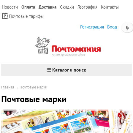
Новости
Оплата
Доставка
Скидки
География
Контакты
Почтовые тарифы
Регистрация
Вход
🔒
☰ Каталог и поиск
Главная
→
Почтовые марки
Почтовые марки