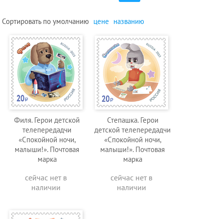
Сортировать по
умолчанию
цене
названию
Филя. Герои детской
Степашка. Герои
телепередадчи
детской телепередадчи
«Спокойной ночи,
«Спокойной ночи,
малыши!». Почтовая
малыши!». Почтовая
марка
марка
сейчас нет в
сейчас нет в
наличии
наличии