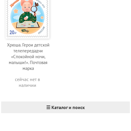
Хрюша. Герои детской
телепередадчи
«Спокойной ночи,
малыши!». Почтовая
марка
сейчас нет в
наличии
☰ Каталог и поиск