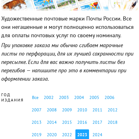
Художественные почтовые марки Почты России. Все
они негашенные и могут полноценно использоваться
для оплаты почтовых услуг по своему номиналу.
При упаковке заказа мы обычно сгибаем марочные
листы по перфорации, для их лучшей сохранности при
пересылке. Если для вас важно получить листы без
перегибов — напишите про это в комментарии при
оформлении заказа.
ГОД
Все
2002
2003
2004
2005
2006
ИЗДАНИЯ
2007
2008
2009
2010
2011
2012
2013
2014
2015
2016
2017
2018
2019
2020
2022
2023
2024