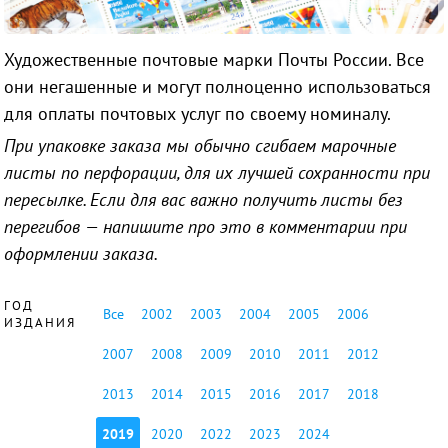
Художественные почтовые марки Почты России. Все
они негашенные и могут полноценно использоваться
для оплаты почтовых услуг по своему номиналу.
При упаковке заказа мы обычно сгибаем марочные
листы по перфорации, для их лучшей сохранности при
пересылке. Если для вас важно получить листы без
перегибов — напишите про это в комментарии при
оформлении заказа.
ГОД
Все
2002
2003
2004
2005
2006
ИЗДАНИЯ
2007
2008
2009
2010
2011
2012
2013
2014
2015
2016
2017
2018
2019
2020
2022
2023
2024