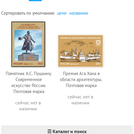
Сортировать по
умолчанию
цене
названию
Памятник А.С. Пушкину.
Премия Ага Хана в
Современное
области архитектуры.
искусство России.
Почтовая марка
Почтовая марка
сейчас нет в
сейчас нет в
наличии
наличии
☰ Каталог и поиск