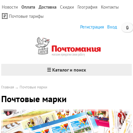
Новости
Оплата
Доставка
Скидки
География
Контакты
Почтовые тарифы
Регистрация
Вход
🔒
☰ Каталог и поиск
Главная
→
Почтовые марки
Почтовые марки