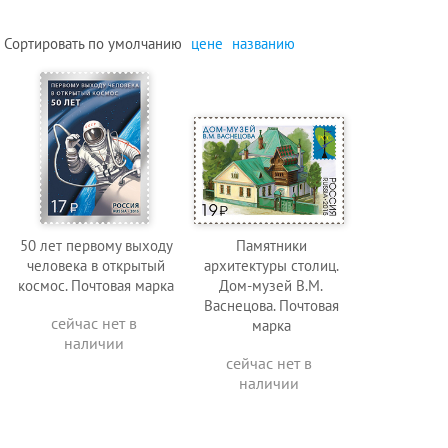
Сортировать по
умолчанию
цене
названию
50 лет первому выходу
Памятники
человека в открытый
архитектуры столиц.
космос. Почтовая марка
Дом-музей В.М.
Васнецова. Почтовая
сейчас нет в
марка
наличии
сейчас нет в
наличии