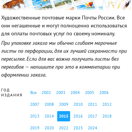
Художественные почтовые марки Почты России. Все
они негашенные и могут полноценно использоваться
для оплаты почтовых услуг по своему номиналу.
При упаковке заказа мы обычно сгибаем марочные
листы по перфорации, для их лучшей сохранности при
пересылке. Если для вас важно получить листы без
перегибов — напишите про это в комментарии при
оформлении заказа.
ГОД
Все
2002
2003
2004
2005
2006
ИЗДАНИЯ
2007
2008
2009
2010
2011
2012
2013
2014
2015
2016
2017
2018
2019
2020
2022
2023
2024