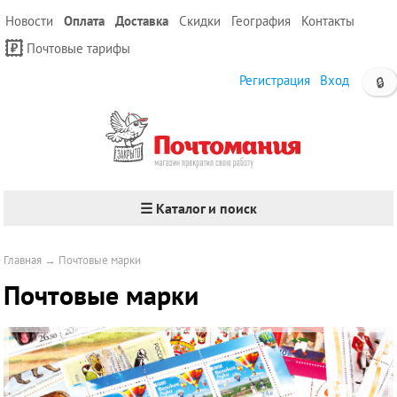
Новости
Оплата
Доставка
Скидки
География
Контакты
Почтовые тарифы
Регистрация
Вход
🔒
☰ Каталог и поиск
Главная
→
Почтовые марки
Почтовые марки