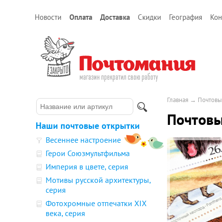
Новости
Оплата
Доставка
Скидки
География
Кон
Главная
→
Почтовы
Почтовы
Наши почтовые открытки
Весеннее настроение
Герои Союзмультфильма
Империя в цвете, серия
Мотивы русской архитектуры,
серия
Фотохромные отпечатки XIX
века, серия