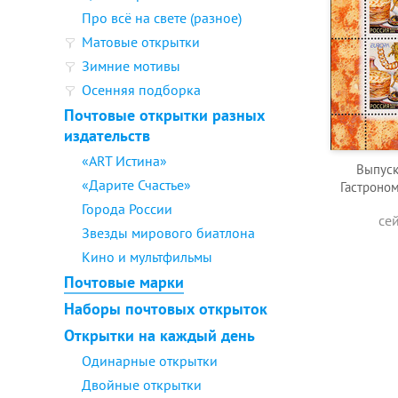
Про всё на свете (разное)
Матовые открытки
Зимние мотивы
Осенняя подборка
Почтовые открытки разных
издательств
«ART Истина»
Выпуск
«Дарите Счастье»
Гастроном
Города России
се
Звезды мирового биатлона
Кино и мультфильмы
Почтовые марки
Наборы почтовых открыток
Открытки на каждый день
Одинарные открытки
Двойные открытки