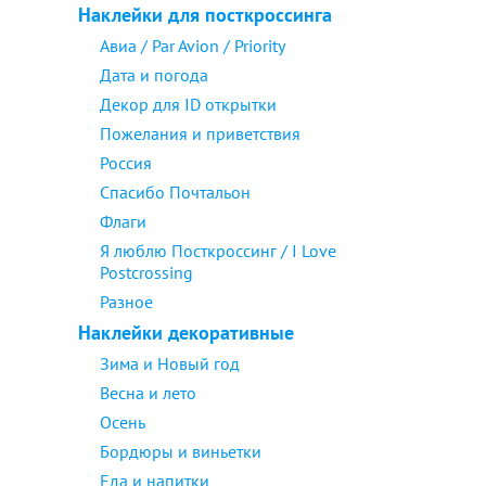
Наклейки для посткроссинга
Авиа / Par Avion / Priority
Дата и погода
Декор для ID открытки
Пожелания и приветствия
Россия
Спасибо Почтальон
Флаги
Я люблю Посткроссинг / I Love
Postcrossing
Разное
Наклейки декоративные
Зима и Новый год
Весна и лето
Осень
Бордюры и виньетки
Еда и напитки