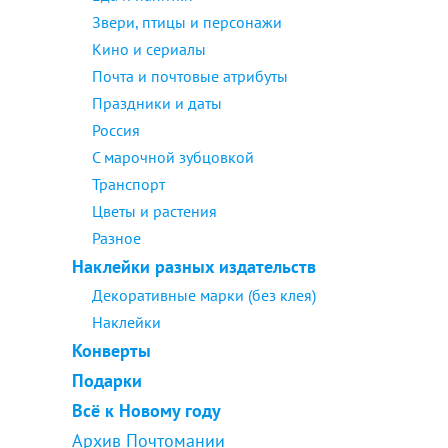
Звери, птицы и персонажи
Кино и сериалы
Почта и почтовые атрибуты
Праздники и даты
Россия
С марочной зубцовкой
Транспорт
Цветы и растения
Разное
Наклейки разных издательств
Декоративные марки (без клея)
Наклейки
Конверты
Подарки
Всё к Новому году
Архив Почтомании