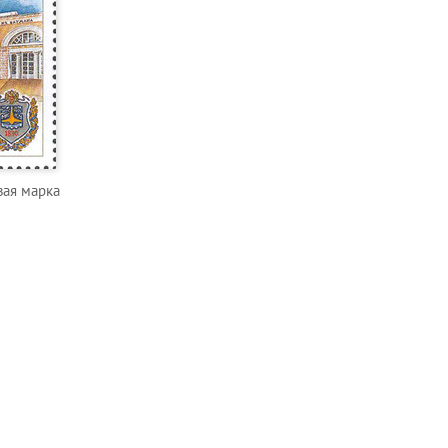
вая марка