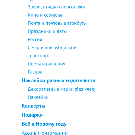
Звери, птицы и персонажи
Кино и сериалы
Почта и почтовые атрибуты
Праздники и даты
Россия
С марочной зубцовкой
Транспорт
Цветы и растения
Разное
Наклейки разных издательств
Декоративные марки (без клея)
Наклейки
Конверты
Подарки
Всё к Новому году
Архив Почтомании