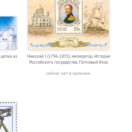
цепка из
Николай I (1796-1855), император. История
Российского государства. Почтовый блок
сейчас нет в наличии