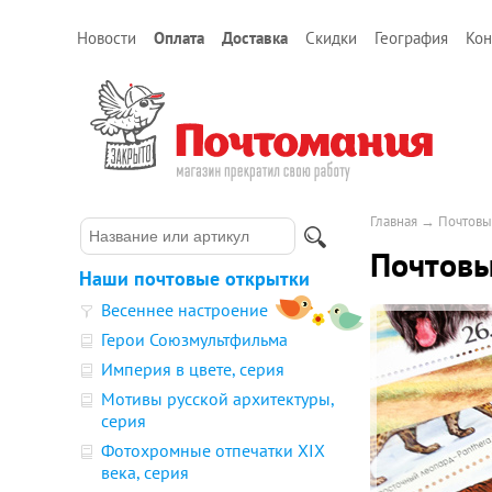
Новости
Оплата
Доставка
Скидки
География
Кон
Главная
→
Почтовы
Почтовы
Наши почтовые открытки
Весеннее настроение
Герои Союзмультфильма
Империя в цвете, серия
Мотивы русской архитектуры,
серия
Фотохромные отпечатки XIX
века, серия