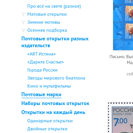
Про всё на свете (разное)
Матовые открытки
Зимние мотивы
Осенняя подборка
Почтовые открытки разных
издательств
«ART Истина»
Письмо. Вы
«Дарите Счастье»
Ма
Города России
се
Звезды мирового биатлона
Кино и мультфильмы
Почтовые марки
Наборы почтовых открыток
Открытки на каждый день
Одинарные открытки
Двойные открытки