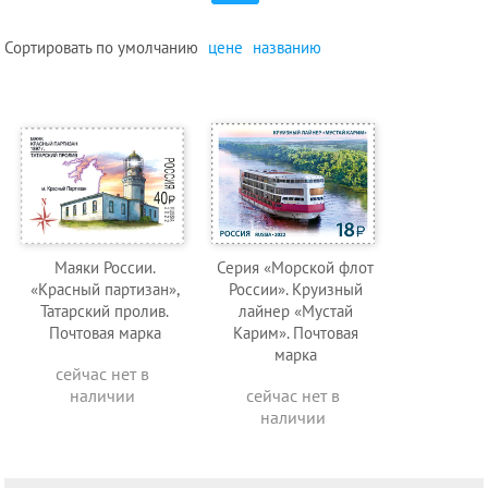
Сортировать по
умолчанию
цене
названию
Маяки России.
Серия «Морской флот
«Красный партизан»,
России». Круизный
Татарский пролив.
лайнер «Мустай
Почтовая марка
Карим». Почтовая
марка
сейчас нет в
наличии
сейчас нет в
наличии