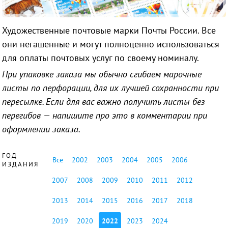
Художественные почтовые марки Почты России. Все
они негашенные и могут полноценно использоваться
для оплаты почтовых услуг по своему номиналу.
При упаковке заказа мы обычно сгибаем марочные
листы по перфорации, для их лучшей сохранности при
пересылке. Если для вас важно получить листы без
перегибов — напишите про это в комментарии при
оформлении заказа.
ГОД
Все
2002
2003
2004
2005
2006
ИЗДАНИЯ
2007
2008
2009
2010
2011
2012
2013
2014
2015
2016
2017
2018
2019
2020
2022
2023
2024