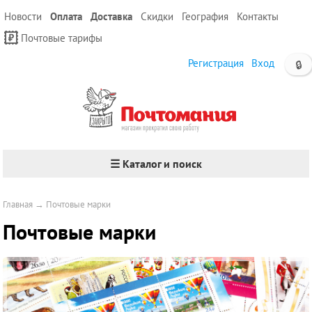
Новости
Оплата
Доставка
Скидки
География
Контакты
Почтовые тарифы
Регистрация
Вход
🔒
☰ Каталог и поиск
Главная
→
Почтовые марки
Почтовые марки