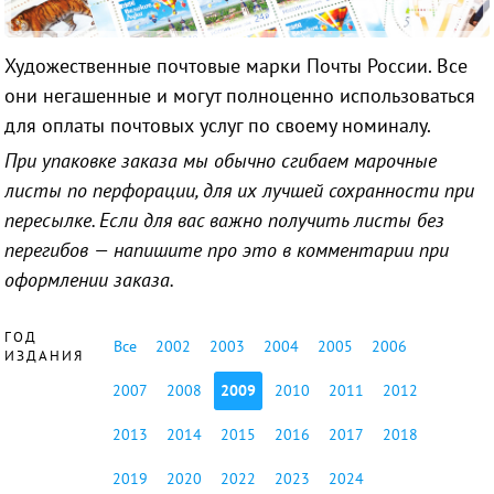
Художественные почтовые марки Почты России. Все
они негашенные и могут полноценно использоваться
для оплаты почтовых услуг по своему номиналу.
При упаковке заказа мы обычно сгибаем марочные
листы по перфорации, для их лучшей сохранности при
пересылке. Если для вас важно получить листы без
перегибов — напишите про это в комментарии при
оформлении заказа.
ГОД
Все
2002
2003
2004
2005
2006
ИЗДАНИЯ
2007
2008
2009
2010
2011
2012
2013
2014
2015
2016
2017
2018
2019
2020
2022
2023
2024