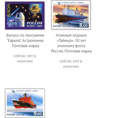
Выпуск по программе
Атомный ледокол
"Европа". Астрономия.
«Таймыр». 50 лет
Почтовая марка
атомному флоту
России. Почтовая марка
сейчас нет в
наличии
сейчас нет в
наличии