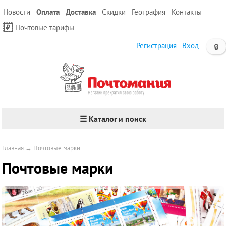
Новости
Оплата
Доставка
Скидки
География
Контакты
Почтовые тарифы
Регистрация
Вход
🔒
☰ Каталог и поиск
Главная
→
Почтовые марки
Почтовые марки