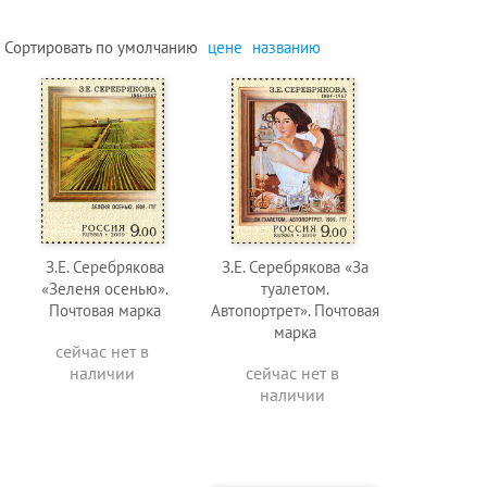
Сортировать по
умолчанию
цене
названию
З.Е. Серебрякова
З.Е. Серебрякова «За
«Зеленя осенью».
туалетом.
Почтовая марка
Автопортрет». Почтовая
марка
сейчас нет в
наличии
сейчас нет в
наличии