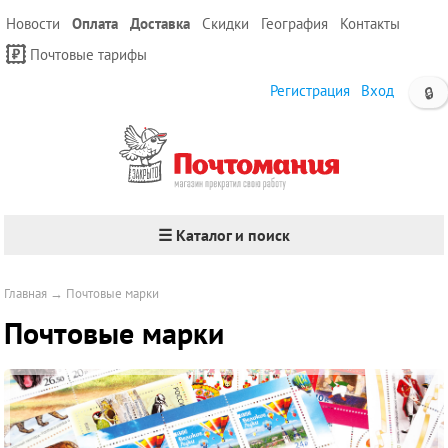
Новости
Оплата
Доставка
Скидки
География
Контакты
Почтовые тарифы
Регистрация
Вход
🔒
☰ Каталог и поиск
Главная
→
Почтовые марки
Почтовые марки