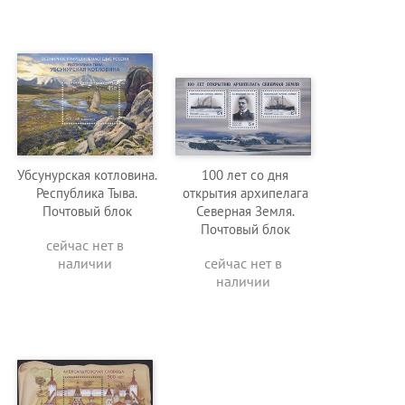
Убсунурская котловина.
100 лет со дня
Республика Тыва.
открытия архипелага
Почтовый блок
Северная Земля.
Почтовый блок
сейчас нет в
наличии
сейчас нет в
наличии