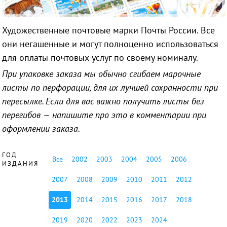
Художественные почтовые марки Почты России. Все
они негашенные и могут полноценно использоваться
для оплаты почтовых услуг по своему номиналу.
При упаковке заказа мы обычно сгибаем марочные
листы по перфорации, для их лучшей сохранности при
пересылке. Если для вас важно получить листы без
перегибов — напишите про это в комментарии при
оформлении заказа.
ГОД
Все
2002
2003
2004
2005
2006
ИЗДАНИЯ
2007
2008
2009
2010
2011
2012
2013
2014
2015
2016
2017
2018
2019
2020
2022
2023
2024