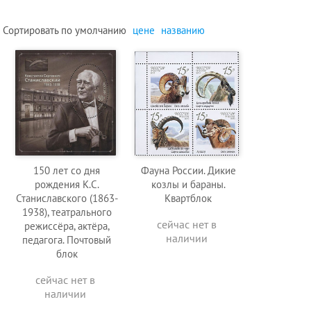
Сортировать по
умолчанию
цене
названию
150 лет со дня
Фауна России. Дикие
рождения К.С.
козлы и бараны.
Станиславского (1863-
Квартблок
1938), театрального
сейчас нет в
режиссёра, актёра,
наличии
педагога. Почтовый
блок
сейчас нет в
наличии