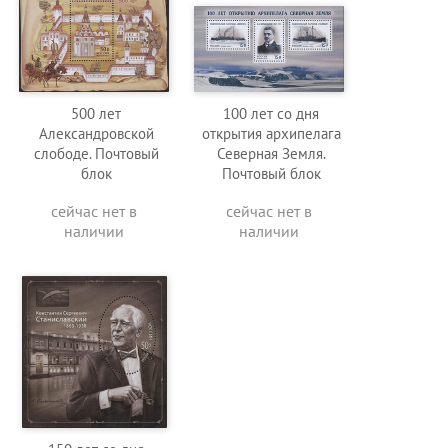
500 лет
100 лет со дня
Александровской
открытия архипелага
слободе. Почтовый
Северная Земля.
блок
Почтовый блок
сейчас нет в
сейчас нет в
наличии
наличии