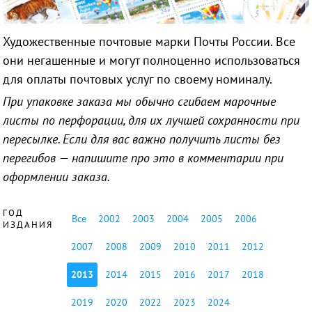
Художественные почтовые марки Почты России. Все
они негашенные и могут полноценно использоваться
для оплаты почтовых услуг по своему номиналу.
При упаковке заказа мы обычно сгибаем марочные
листы по перфорации, для их лучшей сохранности при
пересылке. Если для вас важно получить листы без
перегибов — напишите про это в комментарии при
оформлении заказа.
ГОД
Все
2002
2003
2004
2005
2006
ИЗДАНИЯ
2007
2008
2009
2010
2011
2012
2013
2014
2015
2016
2017
2018
2019
2020
2022
2023
2024