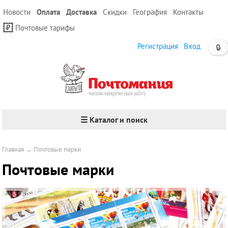
Новости
Оплата
Доставка
Скидки
География
Контакты
Почтовые тарифы
Регистрация
Вход
🔒
☰ Каталог и поиск
Главная
→
Почтовые марки
Почтовые марки