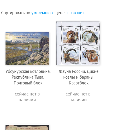
Сортировать по
умолчанию
цене
названию
Убсунурская котловина.
Фауна России. Дикие
Республика Тыва.
козлы и бараны.
Почтовый блок
Квартблок
сейчас нет в
сейчас нет в
наличии
наличии