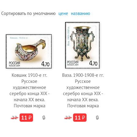
Сортировать по
умолчанию
цене
названию
Ковшик 1910-е гг.
Ваза. 1900-1908-е гг.
Русское
Русское
художественное
художественное
серебро конца XIX -
серебро конца XIX -
начала XX века.
начала XX века.
Почтовая марка
Почтовая марка
11
₽
11
₽
22
🔒
22
🔒