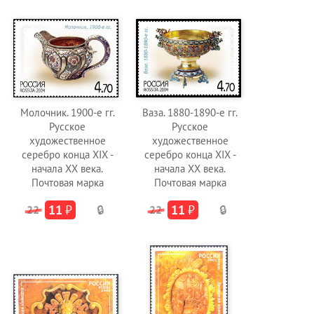
Молочник. 1900-е гг.
Ваза. 1880-1890-е гг.
Русское
Русское
художественное
художественное
серебро конца XIX -
серебро конца XIX -
начала XX века.
начала XX века.
Почтовая марка
Почтовая марка
11
₽
11
₽
22
🔒
22
🔒