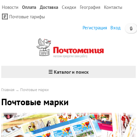
Новости
Оплата
Доставка
Скидки
География
Контакты
Почтовые тарифы
Регистрация
Вход
🔒
☰ Каталог и поиск
Главная
→
Почтовые марки
Почтовые марки