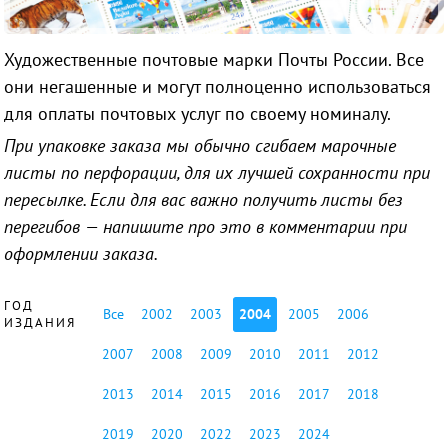
Художественные почтовые марки Почты России. Все
они негашенные и могут полноценно использоваться
для оплаты почтовых услуг по своему номиналу.
При упаковке заказа мы обычно сгибаем марочные
листы по перфорации, для их лучшей сохранности при
пересылке. Если для вас важно получить листы без
перегибов — напишите про это в комментарии при
оформлении заказа.
ГОД
Все
2002
2003
2004
2005
2006
ИЗДАНИЯ
2007
2008
2009
2010
2011
2012
2013
2014
2015
2016
2017
2018
2019
2020
2022
2023
2024