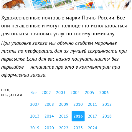
Художественные почтовые марки Почты России. Все
они негашенные и могут полноценно использоваться
для оплаты почтовых услуг по своему номиналу.
При упаковке заказа мы обычно сгибаем марочные
листы по перфорации, для их лучшей сохранности при
пересылке. Если для вас важно получить листы без
перегибов — напишите про это в комментарии при
оформлении заказа.
ГОД
Все
2002
2003
2004
2005
2006
ИЗДАНИЯ
2007
2008
2009
2010
2011
2012
2013
2014
2015
2016
2017
2018
2019
2020
2022
2023
2024