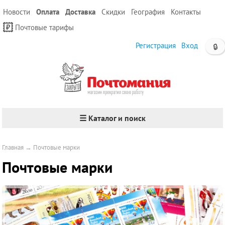
Новости
Оплата
Доставка
Скидки
География
Контакты
Почтовые тарифы
Регистрация
Вход
🔒
☰ Каталог и поиск
Главная
→
Почтовые марки
Почтовые марки