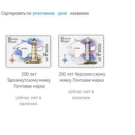
Сортировать по
умолчанию
цене
названию
200 лет
200 лет Херсонесскому
Тарханкутскому маяку.
маяку. Почтовая марка
Почтовая марка
сейчас нет в
сейчас нет в
наличии
наличии