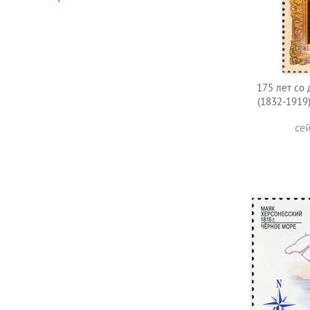
175 лет со 
(1832-1919)
се