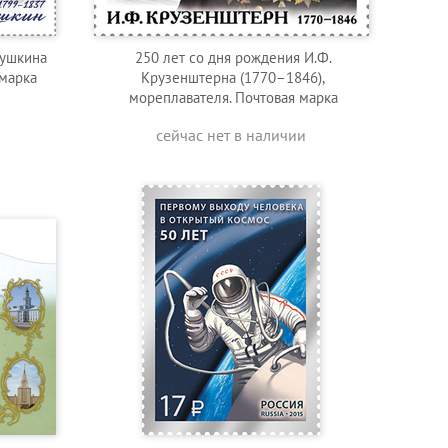
Пушкина
250 лет со дня рождения И.Ф.
 марка
Крузенштерна (1770–1846),
мореплавателя. Почтовая марка
сейчас нет в наличии