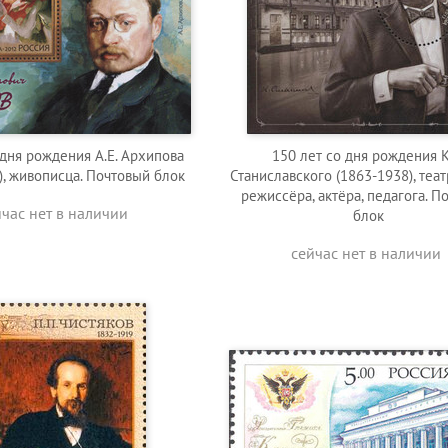
 дня рождения А.Е. Архипова
150 лет со дня рождения К
), живописца. Почтовый блок
Станиславского (1863-1938), теа
режиссёра, актёра, педагога. П
йчас нет в наличии
блок
сейчас нет в наличии