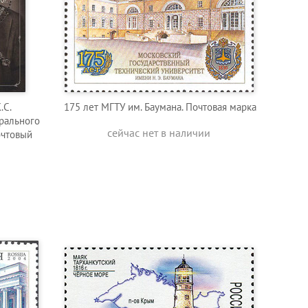
.С.
175 лет МГТУ им. Баумана. Почтовая марка
трального
сейчас нет в наличии
очтовый