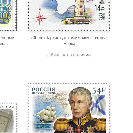
венному
200 лет Тарханкутскому маяку. Почтовая
рка
марка
сейчас нет в наличии