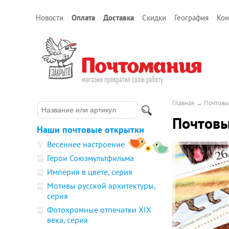
Новости
Оплата
Доставка
Скидки
География
Кон
Главная
→
Почтовы
Почтовы
Наши почтовые открытки
Весеннее настроение
Герои Союзмультфильма
Империя в цвете, серия
Мотивы русской архитектуры,
серия
Фотохромные отпечатки XIX
века, серия