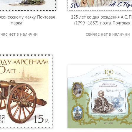
рсонесскому маяку. Почтовая
225 лет со дня рождения А.С. 
марка
(1799–1837), поэта. Почтовая
йчас нет в наличии
сейчас нет в наличии