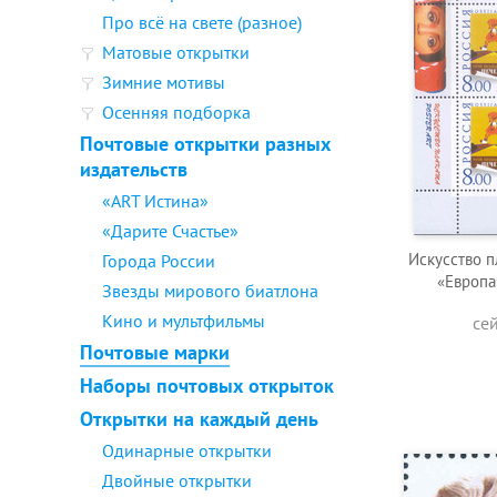
Про всё на свете (разное)
Матовые открытки
Зимние мотивы
Осенняя подборка
Почтовые открытки разных
издательств
«ART Истина»
«Дарите Счастье»
Искусство п
Города России
«Европа
Звезды мирового биатлона
Кино и мультфильмы
се
Почтовые марки
Наборы почтовых открыток
Открытки на каждый день
Одинарные открытки
Двойные открытки