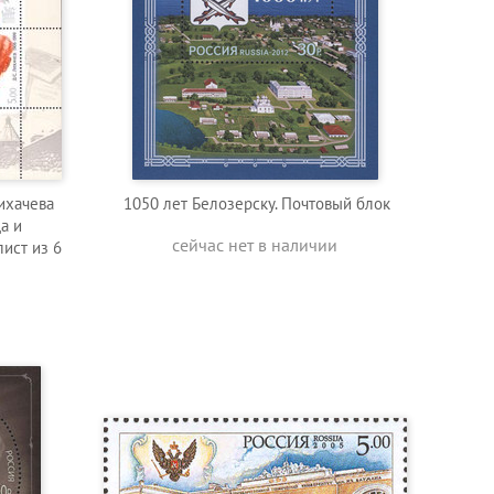
Лихачева
1050 лет Белозерску. Почтовый блок
а и
сейчас нет в наличии
ист из 6