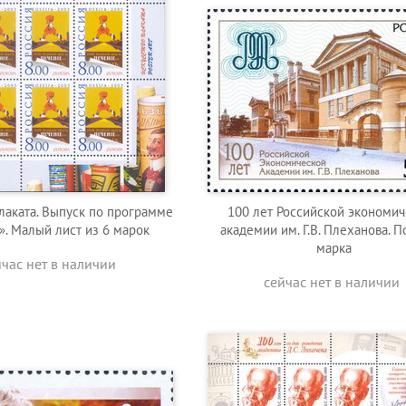
лаката. Выпуск по программе
100 лет Российской экономи
». Малый лист из 6 марок
академии им. Г.В. Плеханова. П
марка
йчас нет в наличии
сейчас нет в наличии