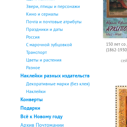
Звери, птицы и персонажи
Кино и сериалы
Почта и почтовые атрибуты
Праздники и даты
Россия
150 лет со
С марочной зубцовкой
(1862-1930
Транспорт
Цветы и растения
се
Разное
Наклейки разных издательств
Декоративные марки (без клея)
Наклейки
Конверты
Подарки
Всё к Новому году
Архив Почтомании