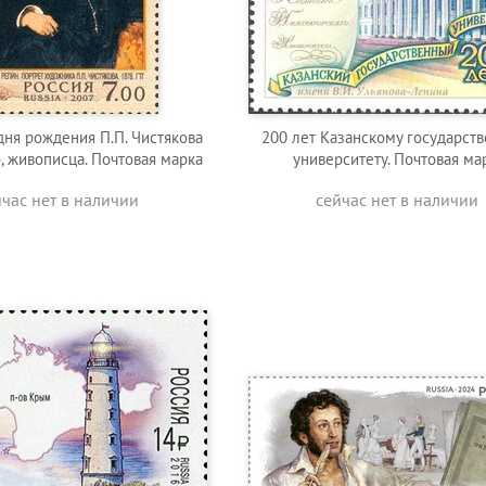
дня рождения П.П. Чистякова
200 лет Казанскому государст
, живописца. Почтовая марка
университету. Почтовая ма
йчас нет в наличии
сейчас нет в наличии