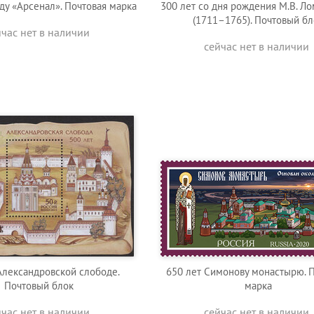
ду «Арсенал». Почтовая марка
300 лет со дня рождения М.В. Л
(1711–1765). Почтовый бл
йчас нет в наличии
сейчас нет в наличии
Александровской слободе.
650 лет Симонову монастырю. 
Почтовый блок
марка
йчас нет в наличии
сейчас нет в наличии