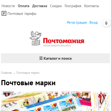
Новости
Оплата
Доставка
Скидки
География
Контакты
Почтовые тарифы
Регистрация
Вход
🔒
☰ Каталог и поиск
Главная
→
Почтовые марки
Почтовые марки