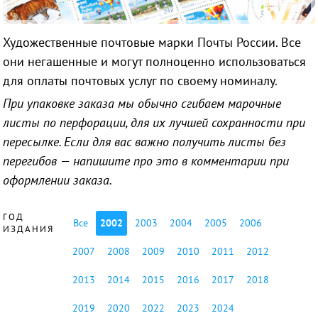
Художественные почтовые марки Почты России. Все
они негашенные и могут полноценно использоваться
для оплаты почтовых услуг по своему номиналу.
При упаковке заказа мы обычно сгибаем марочные
листы по перфорации, для их лучшей сохранности при
пересылке. Если для вас важно получить листы без
перегибов — напишите про это в комментарии при
оформлении заказа.
ГОД
Все
2002
2003
2004
2005
2006
ИЗДАНИЯ
2007
2008
2009
2010
2011
2012
2013
2014
2015
2016
2017
2018
2019
2020
2022
2023
2024