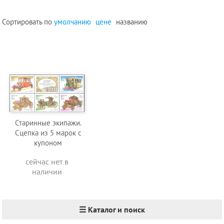
Сортировать по
умолчанию
цене
названию
Старинные экипажи.
Сцепка из 5 марок с
купоном
сейчас нет в
наличии
☰ Каталог и поиск