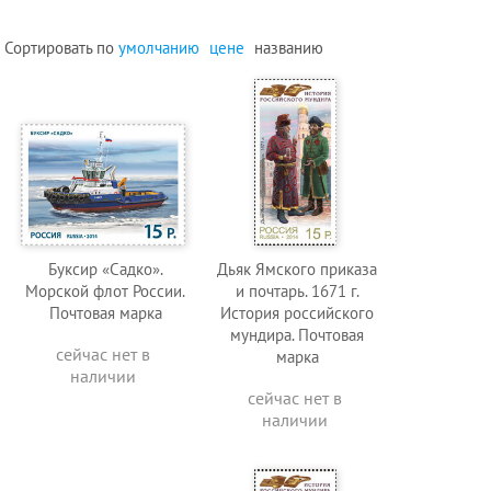
Сортировать по
умолчанию
цене
названию
Буксир «Садко».
Дьяк Ямского приказа
Морской флот России.
и почтарь. 1671 г.
Почтовая марка
История российского
мундира. Почтовая
сейчас нет в
марка
наличии
сейчас нет в
наличии