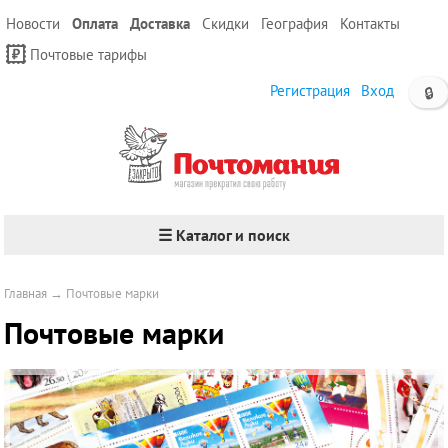
Новости
Оплата
Доставка
Скидки
География
Контакты
Почтовые тарифы
Регистрация
Вход
🔒
☰ Каталог и поиск
Главная
→
Почтовые марки
Почтовые марки