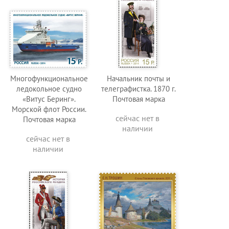
Многофункциональное
Начальник почты и
ледокольное судно
телеграфистка. 1870 г.
«Витус Беринг».
Почтовая марка
Морской флот России.
сейчас нет в
Почтовая марка
наличии
сейчас нет в
наличии