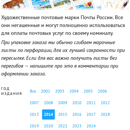
Художественные почтовые марки Почты России. Все
они негашенные и могут полноценно использоваться
для оплаты почтовых услуг по своему номиналу.
При упаковке заказа мы обычно сгибаем марочные
листы по перфорации, для их лучшей сохранности при
пересылке. Если для вас важно получить листы без
перегибов — напишите про это в комментарии при
оформлении заказа.
ГОД
Все
2002
2003
2004
2005
2006
ИЗДАНИЯ
2007
2008
2009
2010
2011
2012
2013
2014
2015
2016
2017
2018
2019
2020
2022
2023
2024