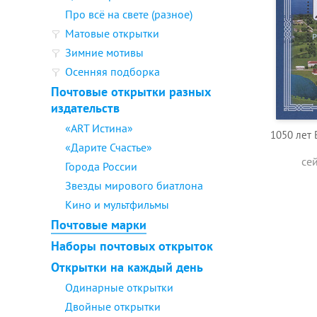
Про всё на свете (разное)
Матовые открытки
Зимние мотивы
Осенняя подборка
Почтовые открытки разных
издательств
«ART Истина»
1050 лет 
«Дарите Счастье»
се
Города России
Звезды мирового биатлона
Кино и мультфильмы
Почтовые марки
Наборы почтовых открыток
Открытки на каждый день
Одинарные открытки
Двойные открытки