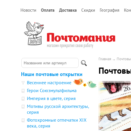
Новости
Оплата
Доставка
Скидки
География
Кон
Главная
→
Почтовы
Почтовы
Наши почтовые открытки
Весеннее настроение
Герои Союзмультфильма
Империя в цвете, серия
Мотивы русской архитектуры,
серия
Фотохромные отпечатки XIX
века, серия