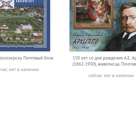
Белозерску. Почтовый блок
150 лет со дня рождения А.Е. 
(1862-1930), живописца. Почто
йчас нет в наличии
сейчас нет в наличии