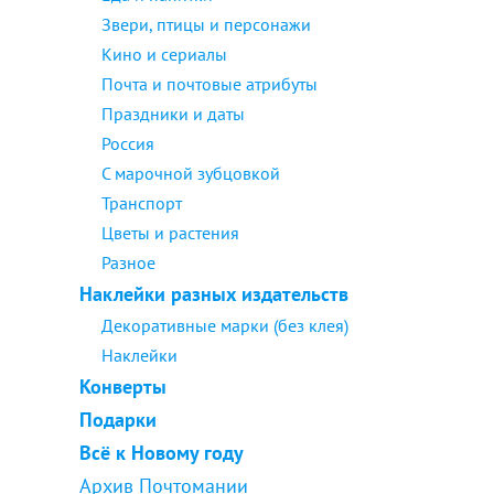
Звери, птицы и персонажи
Кино и сериалы
Почта и почтовые атрибуты
Праздники и даты
Россия
С марочной зубцовкой
Транспорт
Цветы и растения
Разное
Наклейки разных издательств
Декоративные марки (без клея)
Наклейки
Конверты
Подарки
Всё к Новому году
Архив Почтомании