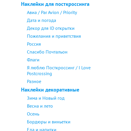
Наклейки для посткроссинга
Авиа / Par Avion / Priority
Дата и погода
Декор для ID открытки
Пожелания и приветствия
Россия
Спасибо Почтальон
Флаги
Я люблю Посткроссинг / I Love
Postcrossing
Разное
Наклейки декоративные
Зима и Новый год
Весна и лето
Осень
Бордюры и виньетки
Еда и напитки