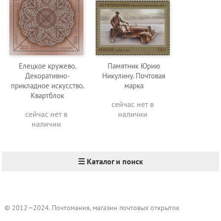
Елецкое кружево.
Памятник Юрию
Декоративно-
Никулину. Почтовая
прикладное искусство.
марка
Квартблок
сейчас нет в
сейчас нет в
наличии
наличии
☰ Каталог и поиск
© 2012—2024. Почтомания, магазин почтовых открыток