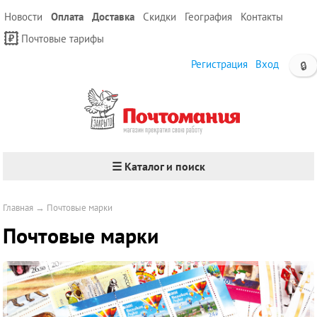
Новости
Оплата
Доставка
Скидки
География
Контакты
Почтовые тарифы
Регистрация
Вход
🔒
☰ Каталог и поиск
Главная
→
Почтовые марки
Почтовые марки