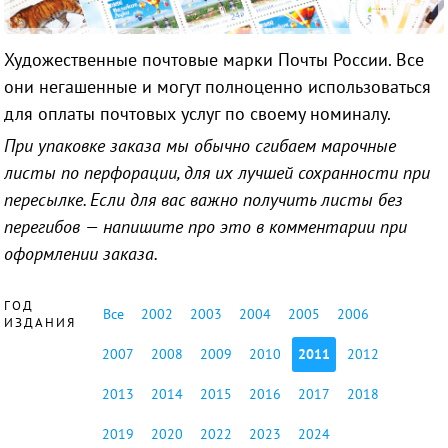
Художественные почтовые марки Почты России. Все
они негашенные и могут полноценно использоваться
для оплаты почтовых услуг по своему номиналу.
При упаковке заказа мы обычно сгибаем марочные
листы по перфорации, для их лучшей сохранности при
пересылке. Если для вас важно получить листы без
перегибов — напишите про это в комментарии при
оформлении заказа.
ГОД
Все
2002
2003
2004
2005
2006
ИЗДАНИЯ
2007
2008
2009
2010
2011
2012
2013
2014
2015
2016
2017
2018
2019
2020
2022
2023
2024