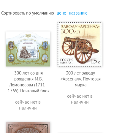
Сортировать по
умолчанию
цене
названию
300 лет со дня
300 лет заводу
рождения М.В.
«Арсенал». Почтовая
Ломоносова (1711–
марка
1765). Почтовый блок
сейчас нет в
сейчас нет в
наличии
наличии