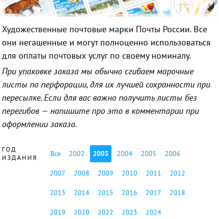
Художественные почтовые марки Почты России. Все
они негашенные и могут полноценно использоваться
для оплаты почтовых услуг по своему номиналу.
При упаковке заказа мы обычно сгибаем марочные
листы по перфорации, для их лучшей сохранности при
пересылке. Если для вас важно получить листы без
перегибов — напишите про это в комментарии при
оформлении заказа.
ГОД
Все
2002
2003
2004
2005
2006
ИЗДАНИЯ
2007
2008
2009
2010
2011
2012
2013
2014
2015
2016
2017
2018
2019
2020
2022
2023
2024