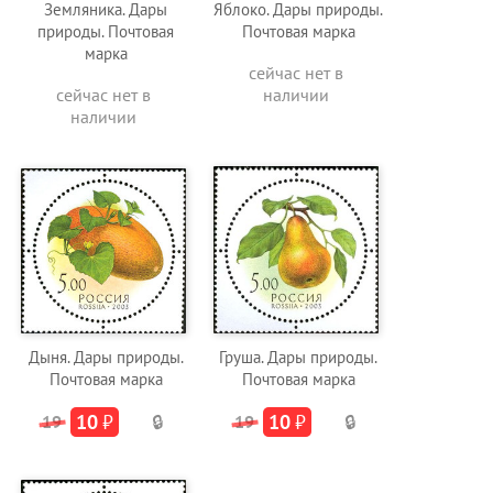
Земляника. Дары
Яблоко. Дары природы.
природы. Почтовая
Почтовая марка
марка
сейчас нет в
сейчас нет в
наличии
наличии
Дыня. Дары природы.
Груша. Дары природы.
Почтовая марка
Почтовая марка
10
₽
10
₽
19
🔒
19
🔒