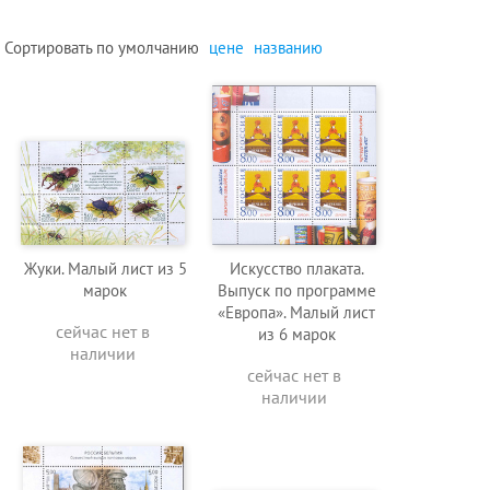
Сортировать по
умолчанию
цене
названию
Жуки. Малый лист из 5
Искусство плаката.
марок
Выпуск по программе
«Европа». Малый лист
сейчас нет в
из 6 марок
наличии
сейчас нет в
наличии