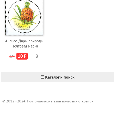
Ананас. Дары природы.
Почтовая марка
10
₽
19
🔒
☰ Каталог и поиск
© 2012—2024. Почтомания, магазин почтовых открыток