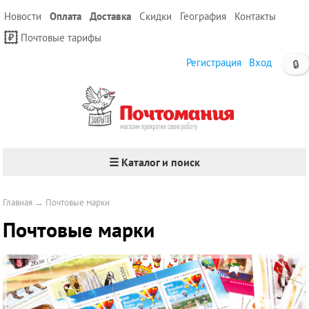
Новости
Оплата
Доставка
Скидки
География
Контакты
Почтовые тарифы
Регистрация
Вход
🔒
☰ Каталог и поиск
Главная
→
Почтовые марки
Почтовые марки