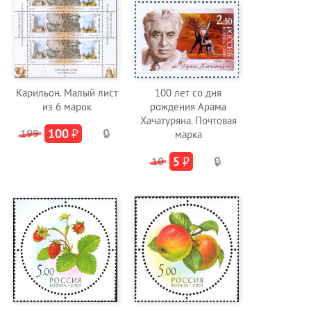
Карильон. Малый лист
100 лет со дня
из 6 марок
рождения Арама
Хачатуряна. Почтовая
100
₽
199
🔒
марка
5
₽
10
🔒