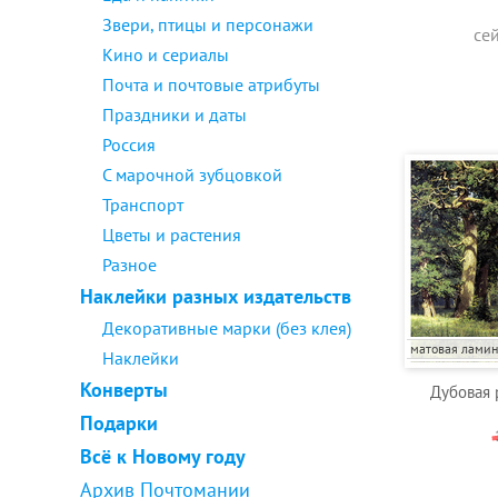
Звери, птицы и персонажи
се
Кино и сериалы
Почта и почтовые атрибуты
Праздники и даты
Россия
С марочной зубцовкой
Транспорт
Цветы и растения
Разное
Наклейки разных издательств
Декоративные марки (без клея)
матовая лами
Наклейки
Конверты
Дубовая 
Подарки
Всё к Новому году
Архив Почтомании