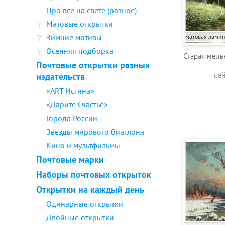
Про всё на свете (разное)
Матовые открытки
Зимние мотивы
матовая лами
Осенняя подборка
Старая мель
Почтовые открытки разных
се
издательств
«ART Истина»
«Дарите Счастье»
Города России
Звезды мирового биатлона
Кино и мультфильмы
Почтовые марки
Наборы почтовых открыток
Открытки на каждый день
Одинарные открытки
Двойные открытки