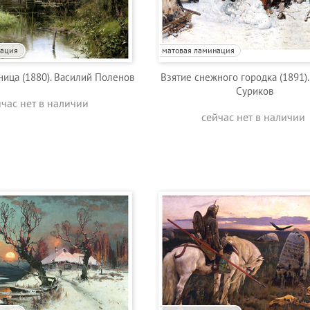
нация
матовая ламинация
ница (1880). Василий Поленов
Взятие снежного городка (1891)
Суриков
йчас нет в наличии
сейчас нет в наличии