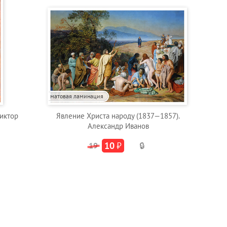
матовая ламинация
Виктор
Явление Христа народу (1837—1857).
Александр Иванов
10
₽
19
🔒