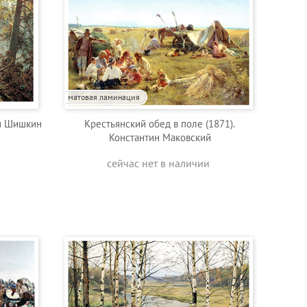
матовая ламинация
ан Шишкин
Крестьянский обед в поле (1871).
Константин Маковский
сейчас нет в наличии