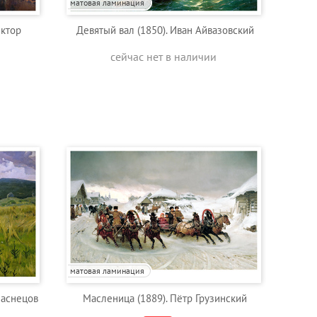
матовая ламинация
иктор
Девятый вал (1850). Иван Айвазовский
сейчас нет в наличии
матовая ламинация
Васнецов
Масленица (1889). Пётр Грузинский