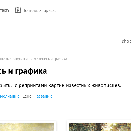
такты
Почтовые тарифы
sho
чтовые открытки
→
Живопись и графика
ь и графика
рытки с репринтами картин известных живописцев.
умолчанию
цене
названию