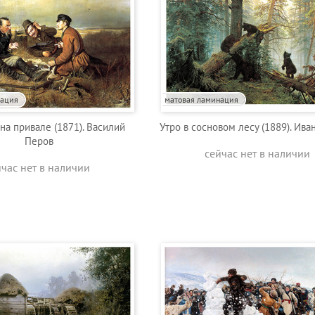
нация
матовая ламинация
на привале (1871). Василий
Утро в сосновом лесу (1889). Ив
Перов
сейчас нет в наличии
йчас нет в наличии