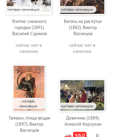
матовая ламинация
матовая ламинация
Взятие снежного
Витязь на распутье
городка (1891).
(1882). Виктор
Василий Суриков
Васнецов
сейчас нет в
сейчас нет в
наличии
наличии
матовая
ламинация
матовая ламинация
Гамаюн, птица вещая
Девичник (1889).
(1897). Виктор
Алексей Корзухин
Васнецов
10
₽
19
🔒