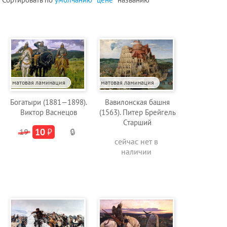
матовая ламинация
матовая ламинация
Богатыри (1881—1898).
Вавилонская башня
Виктор Васнецов
(1563). Питер Брейгель
Старший
10
₽
19
🔒
сейчас нет в
наличии