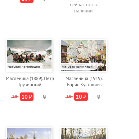
сейчас нет в
наличии
матовая ламинация
матовая ламинация
Масленица (1889). Пётр
Масленица (1919).
Грузинский
Борис Кустодиев
10
₽
10
₽
19
🔒
19
🔒