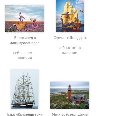
Велосипед в
Фрегат «Штандарт»
лавандовом поле
сейчас нет в
сейчас нет в
наличии
наличии
Барк «Крузенштерн»
Маяк Бовбьерг. Дания