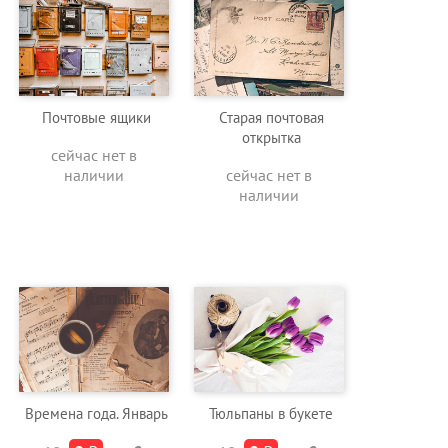
Почтовые ящики
Старая почтовая
открытка
сейчас нет в
наличии
сейчас нет в
наличии
Времена года. Январь
Тюльпаны в букете