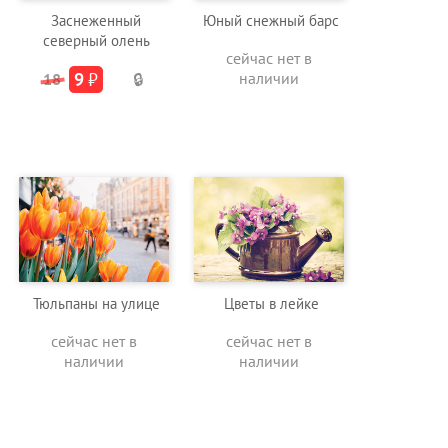
Заснеженный
Юный снежный барс
северный олень
сейчас нет в
9
₽
наличии
18
🔒
Тюльпаны на улице
Цветы в лейке
сейчас нет в
сейчас нет в
наличии
наличии