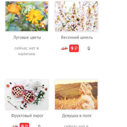
Луговые цветы
Весенний шмель
сейчас нет в
9
₽
18
🔒
наличии
Фруктовый пирог
Девушка в поле
9
₽
сейчас нет в
18
🔒