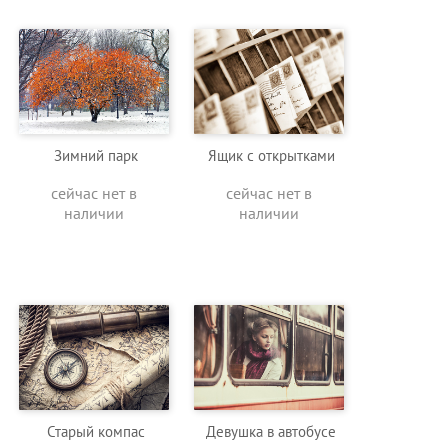
Зимний парк
Ящик с открытками
сейчас нет в
сейчас нет в
наличии
наличии
Старый компас
Девушка в автобусе