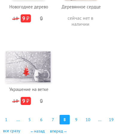
Новогоднее дерево
Деревянное сердце
9
₽
сейчас нет в
18
🔒
наличии
Украшение на ветке
9
₽
18
🔒
1
...
5
6
7
8
9
10
...
19
все сразу
←назад
вперед→