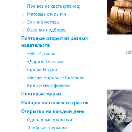
Про всё на свете (разное)
Матовые открытки
Зимние мотивы
Осенняя подборка
Почтовые открытки разных
издательств
се
«ART Истина»
«Дарите Счастье»
Города России
Звезды мирового биатлона
Кино и мультфильмы
Почтовые марки
Наборы почтовых открыток
Открытки на каждый день
Одинарные открытки
Двойные открытки