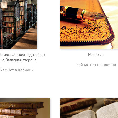
блиотека в колледже Сент-
Молескин
нс. Западная сторона
сейчас нет в наличии
йчас нет в наличии