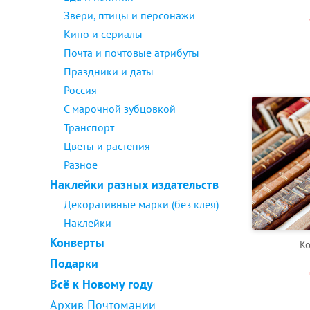
Звери, птицы и персонажи
Кино и сериалы
Почта и почтовые атрибуты
Праздники и даты
Россия
С марочной зубцовкой
Транспорт
Цветы и растения
Разное
Наклейки разных издательств
Декоративные марки (без клея)
Наклейки
Конверты
Ко
Подарки
Всё к Новому году
Архив Почтомании