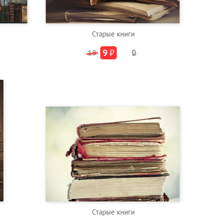
Старые книги
9
₽
18
🔒
Старые книги