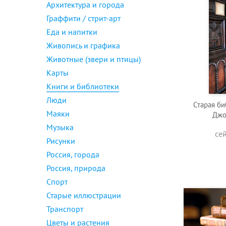
Архитектура и города
Граффити / стрит-арт
Еда и напитки
Живопись и графика
Животные (звери и птицы)
Карты
Книги и библиотеки
Люди
Старая би
Маяки
Джо
Музыка
се
Рисунки
Россия, города
Россия, природа
Спорт
Старые иллюстрации
Транспорт
Цветы и растения