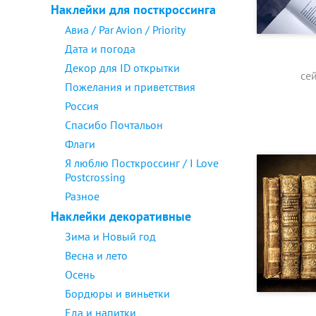
Наклейки для посткроссинга
Авиа / Par Avion / Priority
Дата и погода
Декор для ID открытки
се
Пожелания и приветствия
Россия
Спасибо Почтальон
Флаги
Я люблю Посткроссинг / I Love
Postcrossing
Разное
Наклейки декоративные
Зима и Новый год
Весна и лето
Осень
Бордюры и виньетки
Еда и напитки