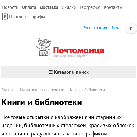
Новости
Оплата
Доставка
Скидки
География
Контакты
Почтовые тарифы
Регистрация
Вход
🔒
☰ Каталог и поиск
Главная
→
Наши почтовые открытки
→
Книги и библиотеки
Книги и библиотеки
Почтовые открытки с изображениями старинных
изданий, библиотечных стеллажей, красивых обложек
и страниц с радующей глаза типографикой.