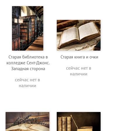
Старая библиотека в
Старая книга и очки
колледже Сент-Джонс.
сейчас нет в
Западная сторона
наличии
сейчас нет в
наличии