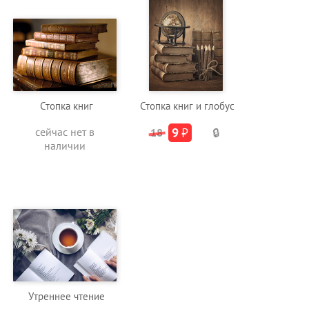
Стопка книг
Стопка книг и глобус
сейчас нет в
9
₽
18
🔒
наличии
Утреннее чтение