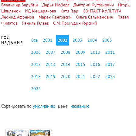
Владимир Зарубин
Дарья Нюберг
Дмитрий Кустанович
Игорь
Шпиленок
ИД Мещерякова
Катя Гаар
КОНТАКТ-КУЛЬТУРА
Леонид Афремов
Марек Ланговски
Ольга Сальманович
Павел
Филатов
Рамиль Галеев
С.М. Прокудин-Горский
ГОД
Все
2001
2002
2003
2004
2005
ИЗДАНИЯ
2006
2007
2008
2009
2010
2011
2012
2013
2014
2015
2016
2017
2018
2019
2020
2021
2022
2023
2024
Сортировать по
умолчанию
цене
названию