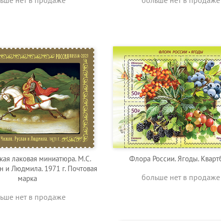
ьше нет в продаже
больше нет в продаже
ая лаковая миниатюра. М.С.
Флора России. Ягоды. Кварт
н и Людмила. 1971 г. Почтовая
больше нет в продаже
марка
ьше нет в продаже