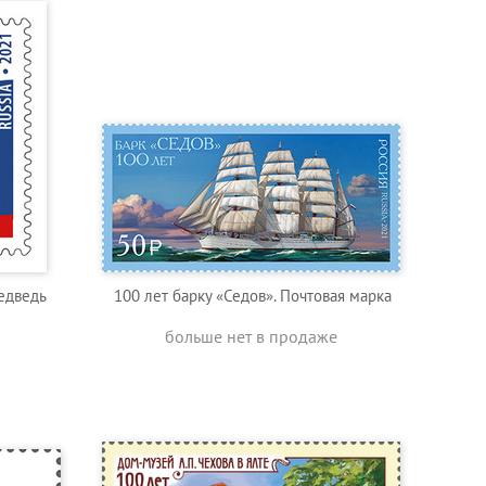
едведь
100 лет барку «Седов». Почтовая марка
больше нет в продаже