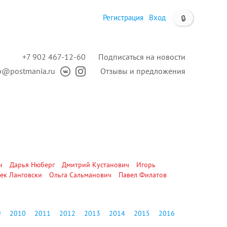
Регистрация
Вход
🔒
+7 902 467-12-60
Подписаться на новости
p@postmania.ru
Отзывы и предложения
н
Дарья Нюберг
Дмитрий Кустанович
Игорь
ек Ланговски
Ольга Сальманович
Павел Филатов
9
2010
2011
2012
2013
2014
2015
2016