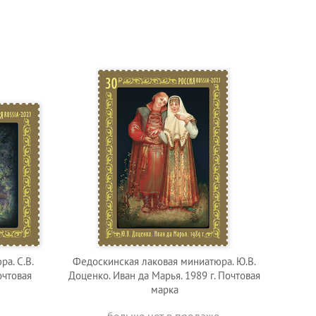
а. С.В.
Федоскинская лаковая миниатюра. Ю.В.
очтовая
Доценко. Иван да Марья. 1989 г. Почтовая
марка