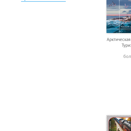
Арктическая
Тури
бол