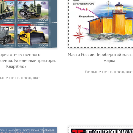
ория отечественного
Маяки России. Териберский маяк.
оения. Гусеничные тракторы.
марка
Квартблок
больше нет в продаже
ьше нет в продаже