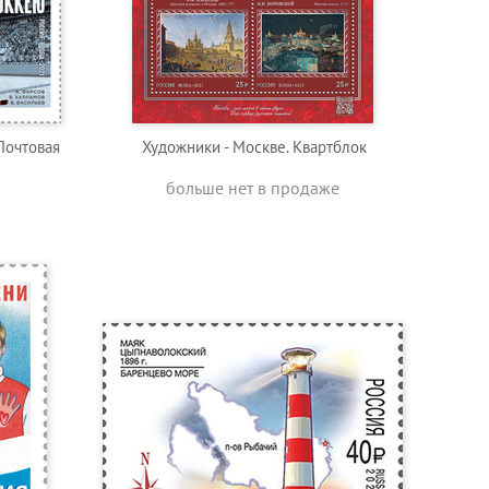
Почтовая
Художники - Москве. Квартблок
больше нет в продаже