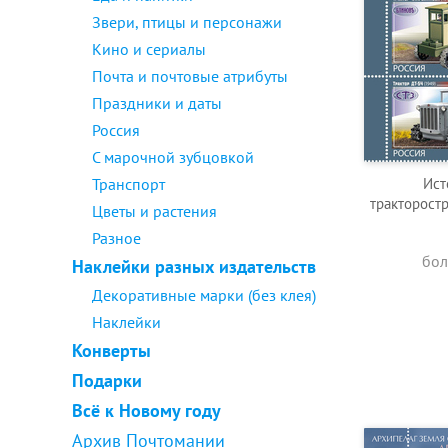
Звери, птицы и персонажи
Кино и сериалы
Почта и почтовые атрибуты
Праздники и даты
Россия
С марочной зубцовкой
Транспорт
Ист
тракторостр
Цветы и растения
Разное
бол
Наклейки разных издательств
Декоративные марки (без клея)
Наклейки
Конверты
Подарки
Всё к Новому году
Архив Почтомании