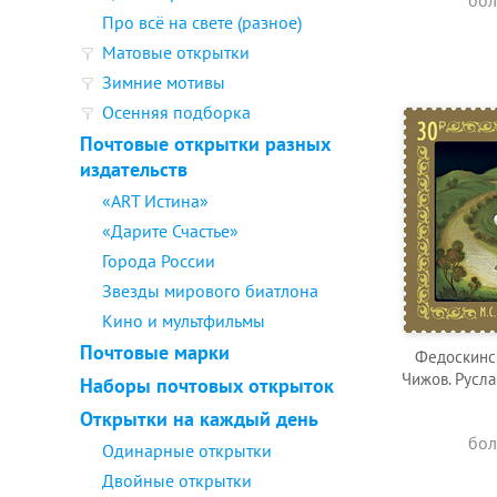
бол
Про всё на свете (разное)
Матовые открытки
Зимние мотивы
Осенняя подборка
Почтовые открытки разных
издательств
«ART Истина»
«Дарите Счастье»
Города России
Звезды мирового биатлона
Кино и мультфильмы
Почтовые марки
Федоскинск
Чижов. Русла
Наборы почтовых открыток
Открытки на каждый день
бол
Одинарные открытки
Двойные открытки