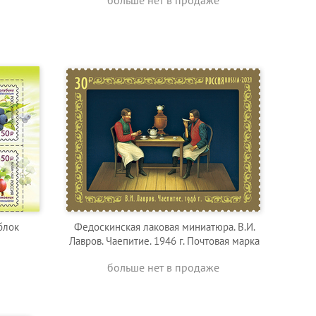
больше нет в продаже
блок
Федоскинская лаковая миниатюра. В.И.
Лавров. Чаепитие. 1946 г. Почтовая марка
больше нет в продаже