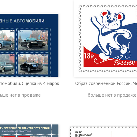
томобили. Сцепка из 4 марок
Образ современной России. М
ьше нет в продаже
больше нет в продаже