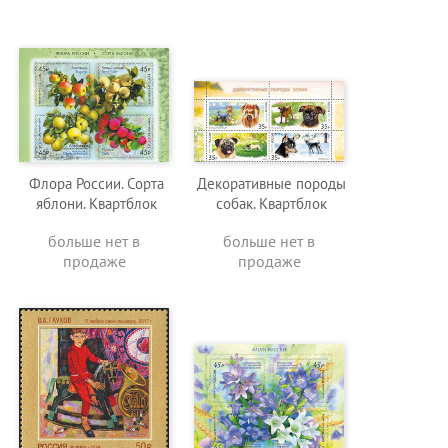
Флора России. Сорта
Декоративные породы
яблони. Квартблок
собак. Квартблок
больше нет в
больше нет в
продаже
продаже