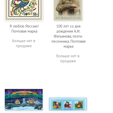
Я люблю Россию!
100 лет со дня
Почтовая марка
рождения А.И.
Фатьянова, поэта-
больше нет в
песенника. Почтовая
продаже
марка
больше нет в
продаже