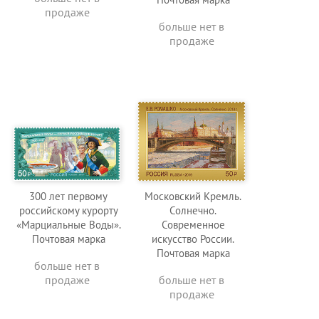
продаже
больше нет в
продаже
300 лет первому
Московский Кремль.
российскому курорту
Солнечно.
«Марциальные Воды».
Современное
Почтовая марка
искусство России.
Почтовая марка
больше нет в
продаже
больше нет в
продаже