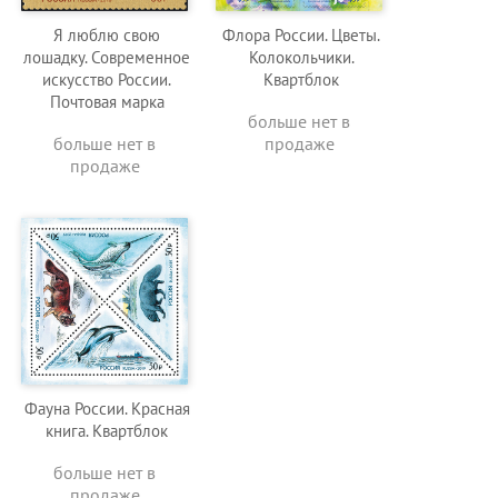
Я люблю свою
Флора России. Цветы.
лошадку. Современное
Колокольчики.
искусство России.
Квартблок
Почтовая марка
больше нет в
больше нет в
продаже
продаже
Фауна России. Красная
книга. Квартблок
больше нет в
продаже