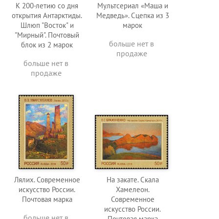
К 200-летию со дня
Мультсериал «Маша и
открытия Антарктиды.
Медведь». Сцепка из 3
Шлюп "Восток" и
марок
"Мирный". Почтовый
больше нет в
блок из 2 марок
продаже
больше нет в
продаже
Лялих. Современное
На закате. Скала
искусство России.
Хамелеон.
Почтовая марка
Современное
искусство России.
больше нет в
Почтовая марка