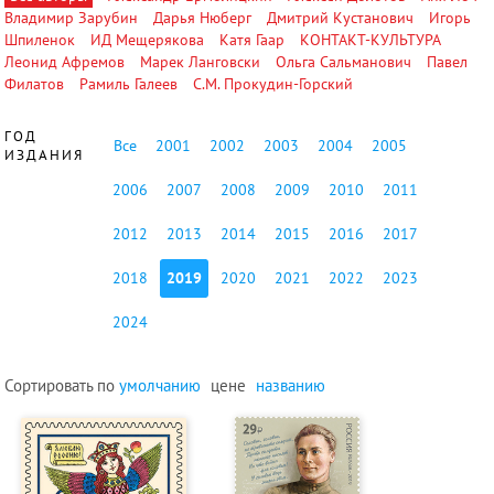
Владимир Зарубин
Дарья Нюберг
Дмитрий Кустанович
Игорь
Шпиленок
ИД Мещерякова
Катя Гаар
КОНТАКТ-КУЛЬТУРА
Леонид Афремов
Марек Ланговски
Ольга Сальманович
Павел
Филатов
Рамиль Галеев
С.М. Прокудин-Горский
ГОД
Все
2001
2002
2003
2004
2005
ИЗДАНИЯ
2006
2007
2008
2009
2010
2011
2012
2013
2014
2015
2016
2017
2018
2019
2020
2021
2022
2023
2024
Сортировать по
умолчанию
цене
названию