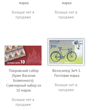
марка
марка
больше нет в
больше нет в
продаже
продаже
Покровский собор
Велосипед ЗиЧ-1.
(Храм Василия
Почтовая марка
Блаженного).
больше нет в
Сувенирный набор из
продаже
10 марок
больше нет в
продаже