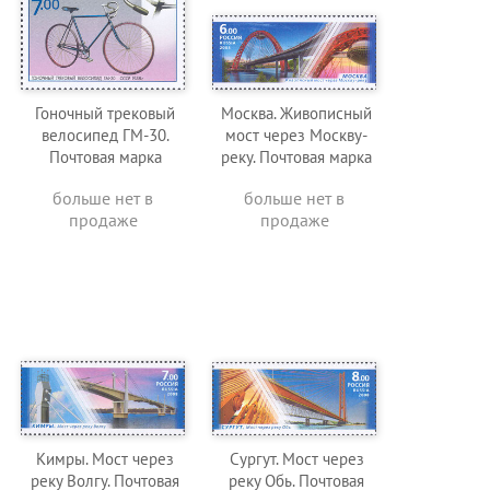
Гоночный трековый
Москва. Живописный
велосипед ГМ-30.
мост через Москву-
Почтовая марка
реку. Почтовая марка
больше нет в
больше нет в
продаже
продаже
Кимры. Мост через
Сургут. Мост через
реку Волгу. Почтовая
реку Обь. Почтовая