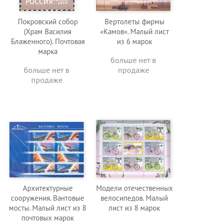
Покровский собор
Вертолеты фирмы
(Храм Василия
«Камов». Малый лист
Блаженного). Почтовая
из 6 марок
марка
больше нет в
больше нет в
продаже
продаже
Архитектурные
Модели отечественных
сооружения. Вантовые
велосипедов. Малый
мосты. Малый лист из 8
лист из 8 марок
почтовых марок