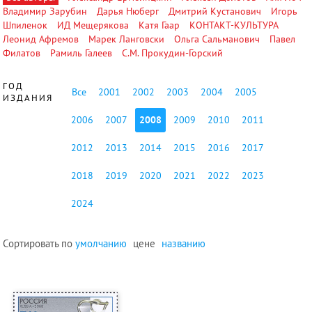
Владимир Зарубин
Дарья Нюберг
Дмитрий Кустанович
Игорь
Шпиленок
ИД Мещерякова
Катя Гаар
КОНТАКТ-КУЛЬТУРА
Леонид Афремов
Марек Ланговски
Ольга Сальманович
Павел
Филатов
Рамиль Галеев
С.М. Прокудин-Горский
ГОД
Все
2001
2002
2003
2004
2005
ИЗДАНИЯ
2006
2007
2008
2009
2010
2011
2012
2013
2014
2015
2016
2017
2018
2019
2020
2021
2022
2023
2024
Сортировать по
умолчанию
цене
названию