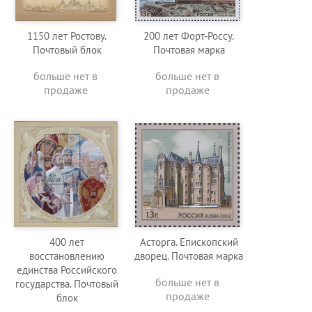
1150 лет Ростову.
200 лет Форт-Россу.
Почтовый блок
Почтовая марка
больше нет в
больше нет в
продаже
продаже
400 лет
Асторга. Епископский
восстановлению
дворец. Почтовая марка
единства Российского
больше нет в
государства. Почтовый
продаже
блок