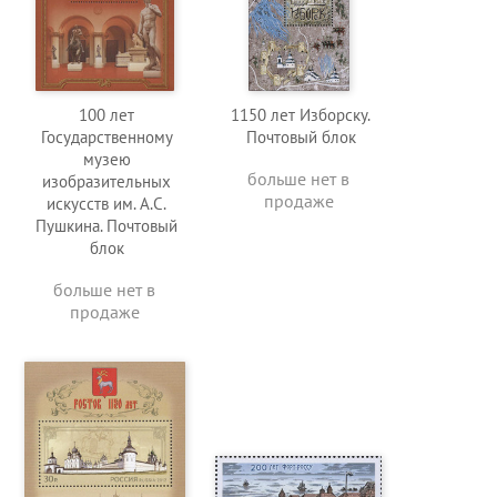
100 лет
1150 лет Изборску.
Государственному
Почтовый блок
музею
больше нет в
изобразительных
продаже
искусств им. А.С.
Пушкина. Почтовый
блок
больше нет в
продаже