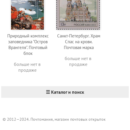
Природный комплекс
Санкт-Петербург. Храм
заповедника "Остров
Спас на крови.
Врангеля". Почтовый
Почтовая марка
блок
больше нет в
больше нет в
продаже
продаже
☰ Каталог и поиск
© 2012—2024. Почтомания, магазин почтовых открыток