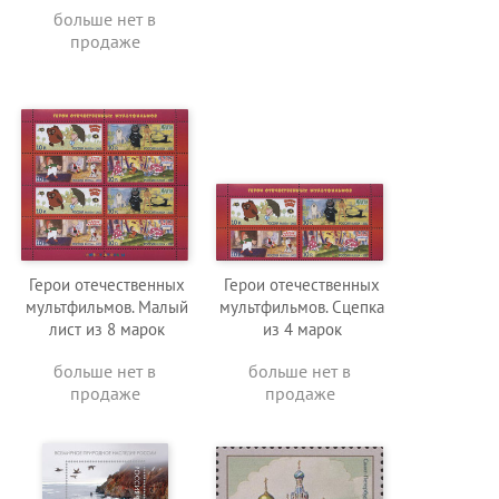
больше нет в
продаже
Герои отечественных
Герои отечественных
мультфильмов. Малый
мультфильмов. Сцепка
лист из 8 марок
из 4 марок
больше нет в
больше нет в
продаже
продаже