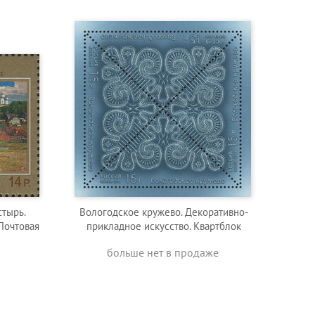
стырь.
Вологодское кружево. Декоративно-
Почтовая
прикладное искусство. Квартблок
больше нет в продаже