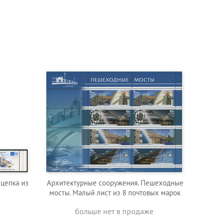
Сцепка из
Архитектурные сооружения. Пешеходные
мосты. Малый лист из 8 почтовых марок
больше нет в продаже