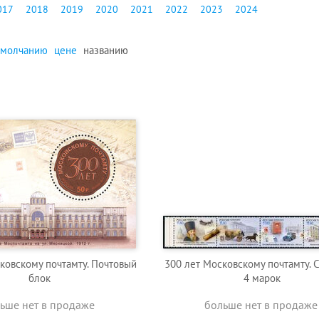
017
2018
2019
2020
2021
2022
2023
2024
умолчанию
цене
названию
ковскому почтамту. Почтовый
300 лет Московскому почтамту. 
блок
4 марок
ьше нет в продаже
больше нет в продаже