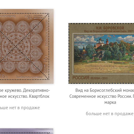
ое кружево. Декоративно-
Вид на Борисоглебский мона
ное искусство. Квартблок
Современное искусство России. 
марка
ьше нет в продаже
больше нет в продаже