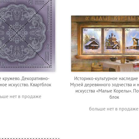
е кружево. Декоративно-
Историко-культурное наследие 
ное искусство. Квартблок
Музей деревянного зодчества и 
искусства «Малые Корелы». П
ьше нет в продаже
блок
больше нет в продаже