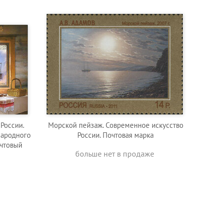
России.
Морской пейзаж. Современное искусство
народного
России. Почтовая марка
очтовый
больше нет в продаже