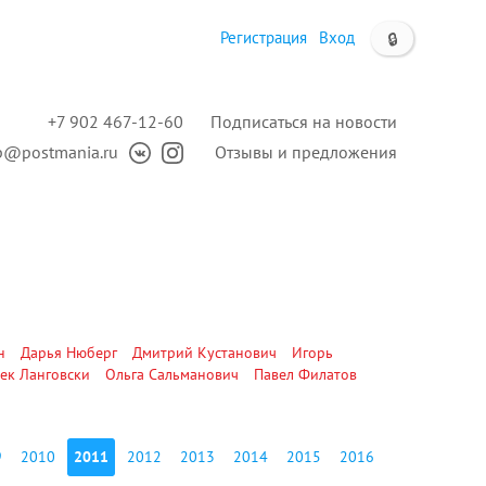
Регистрация
Вход
🔒
+7 902 467-12-60
Подписаться на новости
p@postmania.ru
Отзывы и предложения
н
Дарья Нюберг
Дмитрий Кустанович
Игорь
ек Ланговски
Ольга Сальманович
Павел Филатов
9
2010
2011
2012
2013
2014
2015
2016