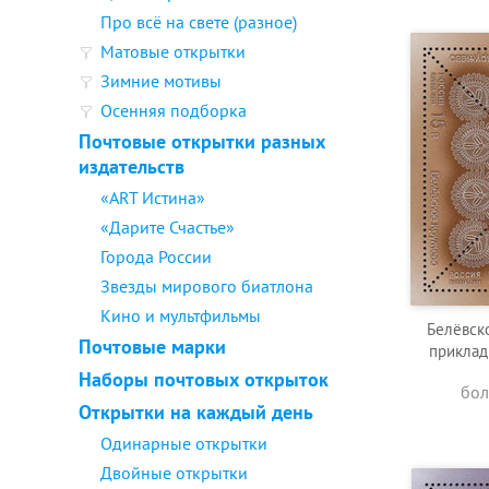
Про всё на свете (разное)
Матовые открытки
Зимние мотивы
Осенняя подборка
Почтовые открытки разных
издательств
«ART Истина»
«Дарите Счастье»
Города России
Звезды мирового биатлона
Кино и мультфильмы
Белёвск
Почтовые марки
приклад
Наборы почтовых открыток
бол
Открытки на каждый день
Одинарные открытки
Двойные открытки