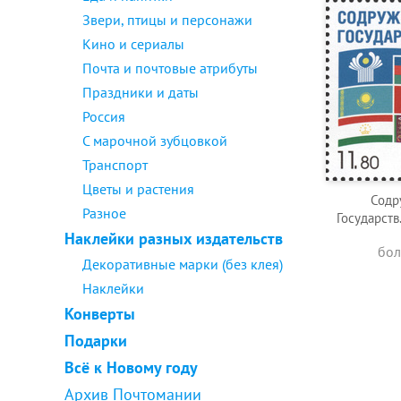
Звери, птицы и персонажи
Кино и сериалы
Почта и почтовые атрибуты
Праздники и даты
Россия
С марочной зубцовкой
Транспорт
Цветы и растения
Содр
Разное
Государств
Наклейки разных издательств
бол
Декоративные марки (без клея)
Наклейки
Конверты
Подарки
Всё к Новому году
Архив Почтомании