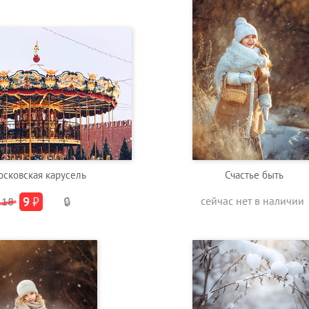
сковская карусель
Счастье быть
9
₽
сейчас нет в наличии
18
🔒