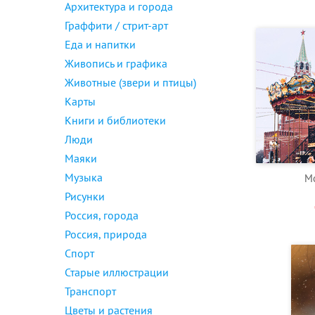
Архитектура и города
Граффити / стрит-арт
Еда и напитки
Живопись и графика
Животные (звери и птицы)
Карты
Книги и библиотеки
Люди
Маяки
Музыка
Мо
Рисунки
Россия, города
Россия, природа
Спорт
Старые иллюстрации
Транспорт
Цветы и растения