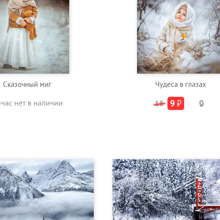
Сказочный миг
Чудеса в глазах
йчас нет в наличии
9
₽
18
🔒