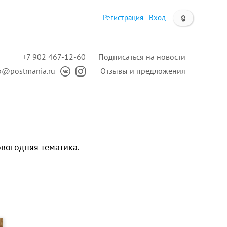
Регистрация
Вход
🔒
+7 902 467-12-60
Подписаться на новости
p@postmania.ru
Отзывы и предложения
вогодняя тематика.