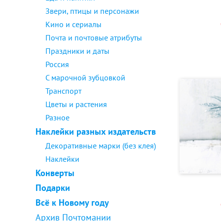
Звери, птицы и персонажи
Кино и сериалы
Почта и почтовые атрибуты
Праздники и даты
Россия
С марочной зубцовкой
Транспорт
Цветы и растения
Разное
Наклейки разных издательств
Декоративные марки (без клея)
Наклейки
Конверты
Подарки
Всё к Новому году
Архив Почтомании