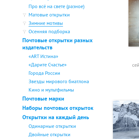
Про всё на свете (разное)
Матовые открытки
Зимние мотивы
Осенняя подборка
Почтовые открытки разных
издательств
«ART Истина»
«Дарите Счастье»
се
Города России
Звезды мирового биатлона
Кино и мультфильмы
Почтовые марки
Наборы почтовых открыток
Открытки на каждый день
Одинарные открытки
Двойные открытки