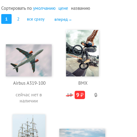
Сортировать по
умолчанию
цене
названию
1
2
все сразу
вперед→
Airbus A319-100
BMX
сейчас нет в
9
₽
18
🔒
наличии