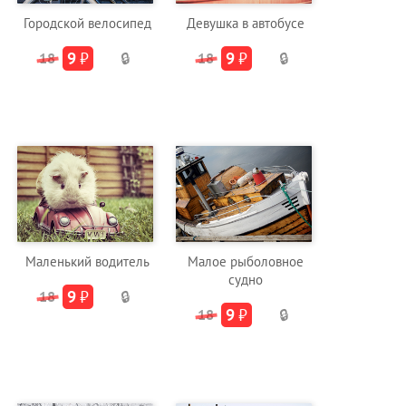
Городской велосипед
Девушка в автобусе
9
₽
9
₽
18
🔒
18
🔒
Маленький водитель
Малое рыболовное
судно
9
₽
18
🔒
9
₽
18
🔒