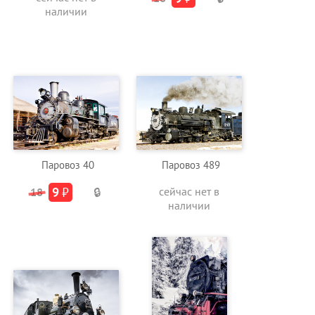
наличии
Паровоз 40
Паровоз 489
9
₽
сейчас нет в
18
🔒
наличии