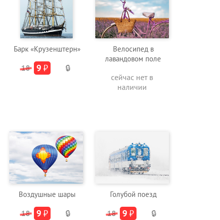
Барк «Крузенштерн»
Велосипед в
лавандовом поле
9
₽
18
🔒
сейчас нет в
наличии
Воздушные шары
Голубой поезд
9
₽
9
₽
18
🔒
18
🔒