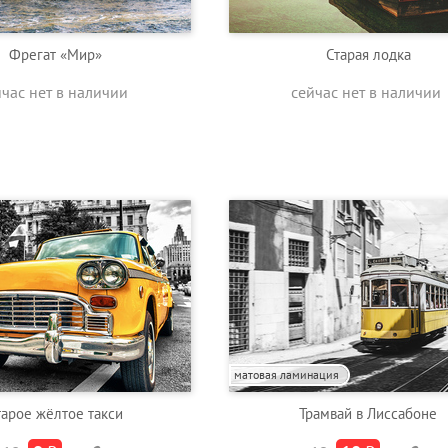
Фрегат «Мир»
Старая лодка
йчас нет в наличии
сейчас нет в наличии
матовая ламинация
тарое жёлтое такси
Трамвай в Лиссабоне