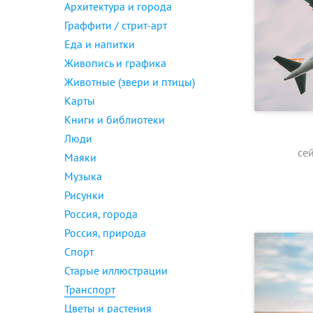
Архитектура и города
Граффити / стрит-арт
Еда и напитки
Живопись и графика
Животные (звери и птицы)
Карты
Книги и библиотеки
Люди
се
Маяки
Музыка
Рисунки
Россия, города
Россия, природа
Спорт
Старые иллюстрации
Транспорт
Цветы и растения