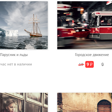
Парусник и льды
Городское движение
йчас нет в наличии
9
₽
18
🔒