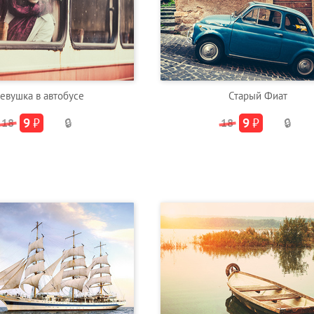
евушка в автобусе
Старый Фиат
9
₽
9
₽
18
🔒
18
🔒