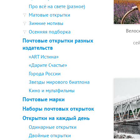
Про всё на свете (разное)
Матовые открытки
Зимние мотивы
Велоси
Осенняя подборка
Почтовые открытки разных
се
издательств
«ART Истина»
«Дарите Счастье»
Города России
Звезды мирового биатлона
Кино и мультфильмы
Почтовые марки
Наборы почтовых открыток
Открытки на каждый день
Одинарные открытки
Двойные открытки