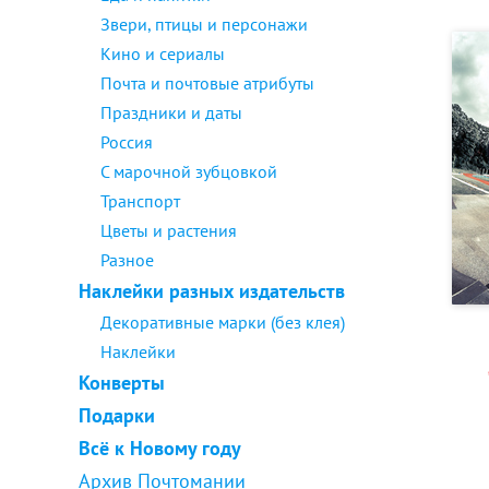
Звери, птицы и персонажи
Кино и сериалы
Почта и почтовые атрибуты
Праздники и даты
Россия
С марочной зубцовкой
Транспорт
Цветы и растения
Разное
Наклейки разных издательств
Декоративные марки (без клея)
Наклейки
Конверты
Подарки
Всё к Новому году
Архив Почтомании