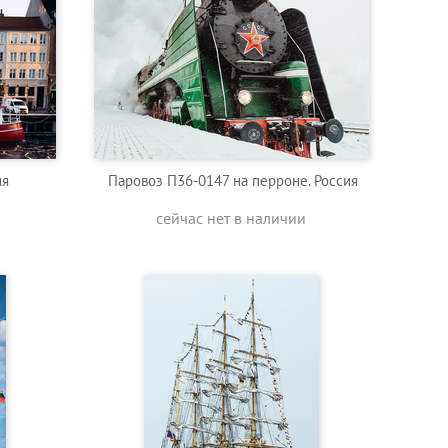
ия
Паровоз П36-0147 на перроне. Россия
сейчас нет в наличии