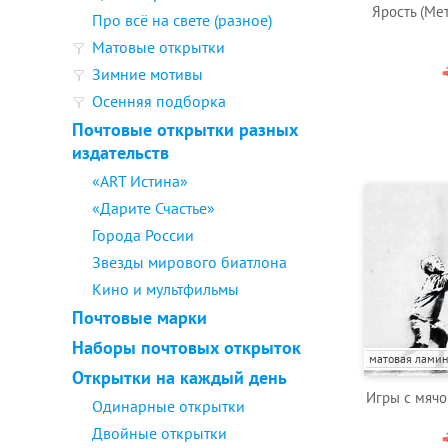
Ярость (Мет
Про всё на свете (разное)
Матовые открытки
Зимние мотивы
Осенняя подборка
Почтовые открытки разных
издательств
«ART Истина»
«Дарите Счастье»
Города России
Звезды мирового биатлона
Кино и мультфильмы
Почтовые марки
Наборы почтовых открыток
матовая лами
Открытки на каждый день
Игры с мячо
Одинарные открытки
Двойные открытки