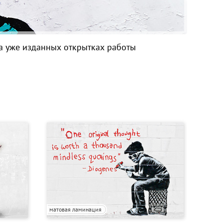
На уже изданных открытках работы
матовая ламинация