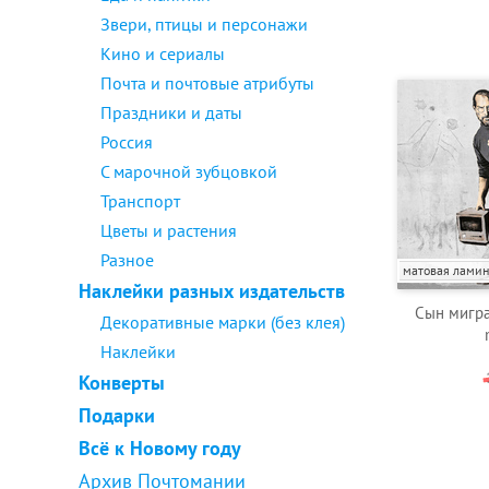
Звери, птицы и персонажи
Кино и сериалы
Почта и почтовые атрибуты
Праздники и даты
Россия
С марочной зубцовкой
Транспорт
Цветы и растения
Разное
матовая лами
Наклейки разных издательств
Сын мигра
Декоративные марки (без клея)
Наклейки
Конверты
Подарки
Всё к Новому году
Архив Почтомании