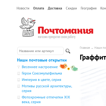
Новости
Оплата
Доставка
Скидки
География
Кон
Главная
→
Наши по
Граффит
Наши почтовые открытки
Весеннее настроение
Герои Союзмультфильма
Империя в цвете, серия
Мотивы русской архитектуры,
серия
Фотохромные отпечатки XIX
века, серия