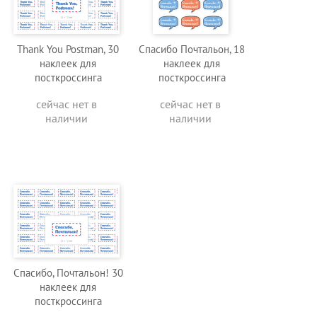
Thank You Postman, 30
Спасибо Почтальон, 18
наклеек для
наклеек для
посткроссинга
посткроссинга
сейчас нет в
сейчас нет в
наличии
наличии
Спасибо, Почтальон! 30
наклеек для
посткроссинга