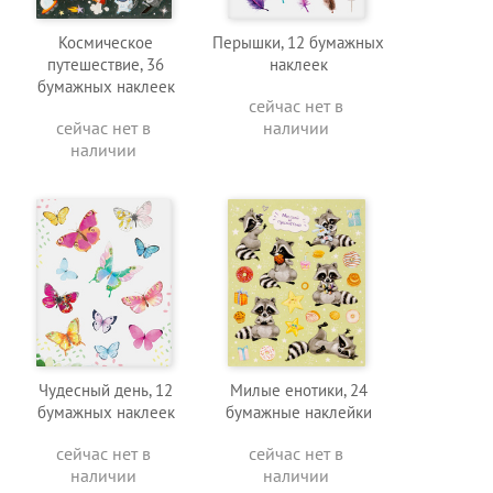
Космическое
Перышки, 12 бумажных
путешествие, 36
наклеек
бумажных наклеек
сейчас нет в
сейчас нет в
наличии
наличии
Чудесный день, 12
Милые енотики, 24
бумажных наклеек
бумажные наклейки
сейчас нет в
сейчас нет в
наличии
наличии