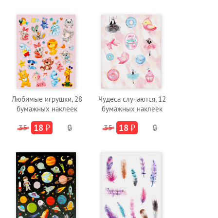
Любимые игрушки, 28
Чудеса случаются, 12
бумажных наклеек
бумажных наклеек
18
₽
18
₽
35
🔒
35
🔒