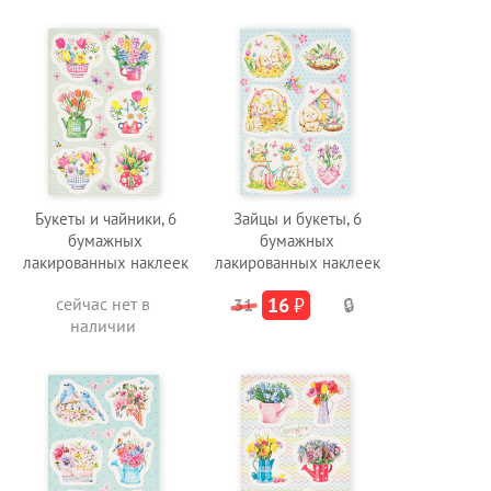
Букеты и чайники, 6
Зайцы и букеты, 6
бумажных
бумажных
лакированных наклеек
лакированных наклеек
сейчас нет в
16
₽
31
🔒
наличии