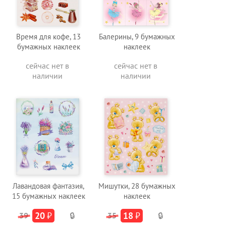
Время для кофе, 13
Балерины, 9 бумажных
бумажных наклеек
наклеек
сейчас нет в
сейчас нет в
наличии
наличии
Лавандовая фантазия,
Мишутки, 28 бумажных
15 бумажных наклеек
наклеек
20
₽
18
₽
39
🔒
35
🔒