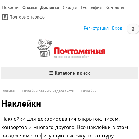
Новости
Оплата
Доставка
Скидки
География
Контакты
Почтовые тарифы
Регистрация
Вход
🔒
☰ Каталог и поиск
Главная
→
Наклейки разных издательств
→
Наклейки
Наклейки
Наклейки для декорирования открыток, писем,
конвертов и многого другого. Все наклейки в этом
разделе имеют фигурную высечку по контуру