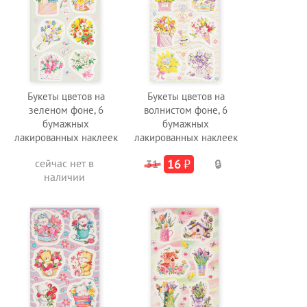
Букеты цветов на
Букеты цветов на
зеленом фоне, 6
волнистом фоне, 6
бумажных
бумажных
лакированных наклеек
лакированных наклеек
сейчас нет в
16
₽
31
🔒
наличии