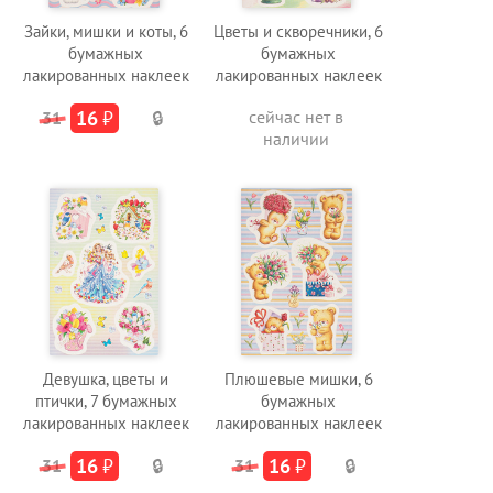
Зайки, мишки и коты, 6
Цветы и скворечники, 6
бумажных
бумажных
лакированных наклеек
лакированных наклеек
16
₽
сейчас нет в
31
🔒
наличии
Девушка, цветы и
Плюшевые мишки, 6
птички, 7 бумажных
бумажных
лакированных наклеек
лакированных наклеек
16
₽
16
₽
31
🔒
31
🔒