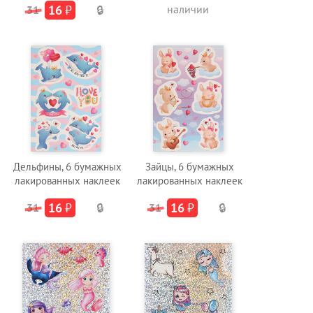
16
₽
наличии
31
🔒
Дельфины, 6 бумажных
Зайцы, 6 бумажных
лакированных наклеек
лакированных наклеек
16
₽
16
₽
31
🔒
31
🔒