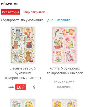
объектов.
Все авторы
Мир открыток
Сортировать по
умолчанию
цене
названию
Лесные звери, 6
Котята, 6 бумажных
бумажных
лакированных наклеек
лакированных наклеек
сейчас нет в
16
₽
наличии
31
🔒