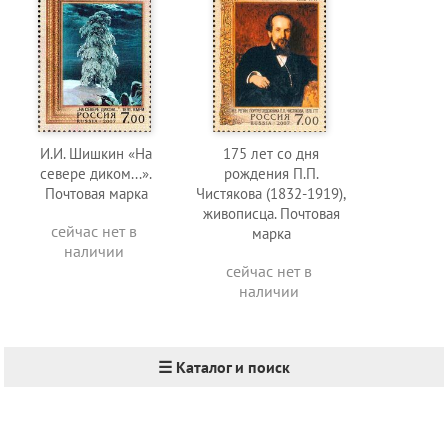
И.И. Шишкин «На
175 лет со дня
севере диком...».
рождения П.П.
Почтовая марка
Чистякова (1832-1919),
живописца. Почтовая
сейчас нет в
марка
наличии
сейчас нет в
наличии
☰ Каталог и поиск