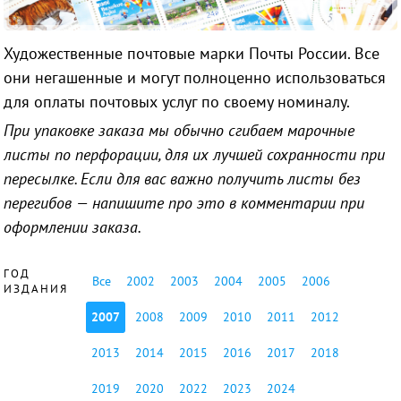
Художественные почтовые марки Почты России. Все
они негашенные и могут полноценно использоваться
для оплаты почтовых услуг по своему номиналу.
При упаковке заказа мы обычно сгибаем марочные
листы по перфорации, для их лучшей сохранности при
пересылке. Если для вас важно получить листы без
перегибов — напишите про это в комментарии при
оформлении заказа.
ГОД
Все
2002
2003
2004
2005
2006
ИЗДАНИЯ
2007
2008
2009
2010
2011
2012
2013
2014
2015
2016
2017
2018
2019
2020
2022
2023
2024