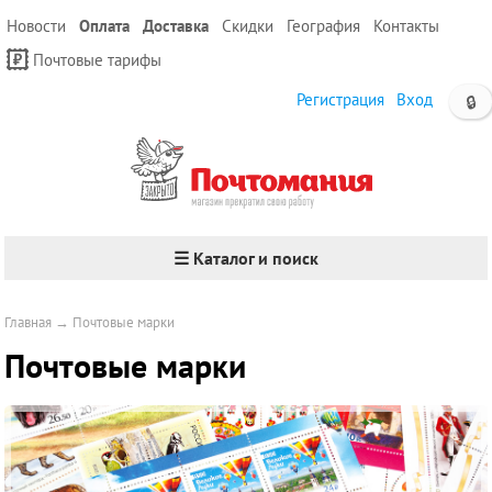
Новости
Оплата
Доставка
Скидки
География
Контакты
Почтовые тарифы
Регистрация
Вход
🔒
☰ Каталог и поиск
Главная
→
Почтовые марки
Почтовые марки