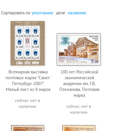
Сортировать по
умолчанию
цене
названию
Всемирная выставка
100 лет Российской
почтовых марок "Санкт-
экономической
Петербург-2007".
академии им. Г.В.
Малый лист из 8 марок
Плеханова. Почтовая
марка
сейчас нет в
наличии
сейчас нет в
наличии