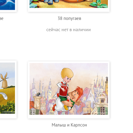
ве
38 попугаев
сейчас нет в наличии
Малыш и Карлсон