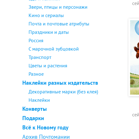
се
Звери, птицы и персонажи
Кино и сериалы
Почта и почтовые атрибуты
Праздники и даты
Россия
С марочной зубцовкой
Транспорт
Цветы и растения
Разное
Наклейки разных издательств
Декоративные марки (без клея)
Наклейки
Конверты
се
Подарки
Всё к Новому году
Архив Почтомании