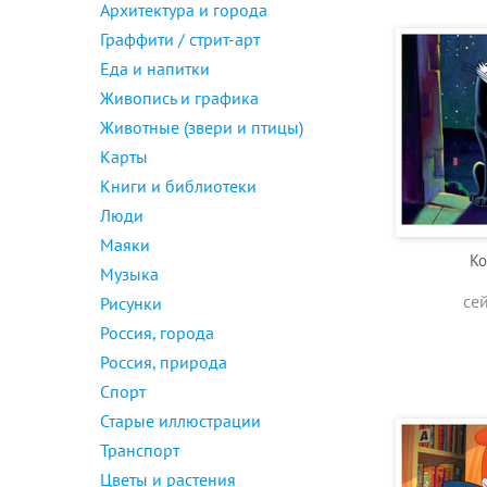
Архитектура и города
Граффити / стрит-арт
Еда и напитки
Живопись и графика
Животные (звери и птицы)
Карты
Книги и библиотеки
Люди
Маяки
Ко
Музыка
се
Рисунки
Россия, города
Россия, природа
Спорт
Старые иллюстрации
Транспорт
Цветы и растения