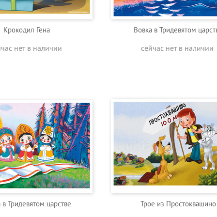
Крокодил Гена
Вовка в Тридевятом царст
йчас нет в наличии
сейчас нет в наличии
 в Тридевятом царстве
Трое из Простоквашино