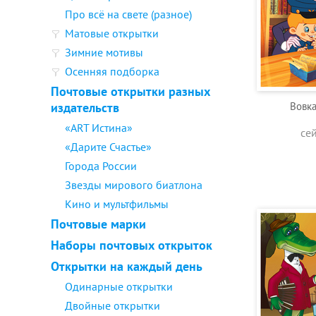
Про всё на свете (разное)
Матовые открытки
Зимние мотивы
Осенняя подборка
Почтовые открытки разных
издательств
Вовка
«ART Истина»
се
«Дарите Счастье»
Города России
Звезды мирового биатлона
Кино и мультфильмы
Почтовые марки
Наборы почтовых открыток
Открытки на каждый день
Одинарные открытки
Двойные открытки