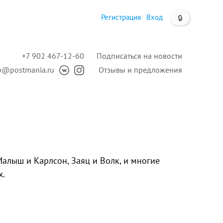
Регистрация
Вход
🔒
+7 902 467-12-60
Подписаться на новости
p@postmania.ru
Отзывы и предложения
Малыш и Карлсон, Заяц и Волк, и многие
х.