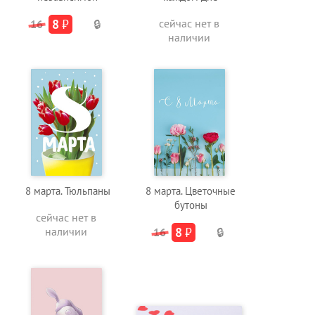
8
₽
сейчас нет в
16
🔒
наличии
8 марта. Тюльпаны
8 марта. Цветочные
бутоны
сейчас нет в
наличии
8
₽
16
🔒