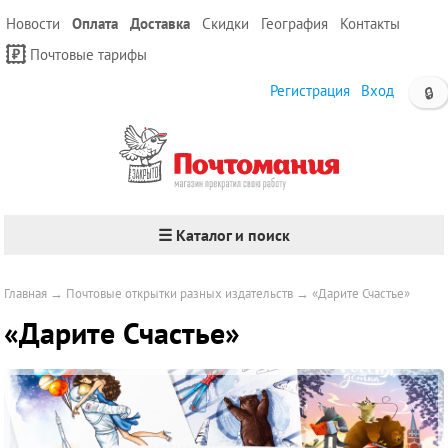
Новости
Оплата
Доставка
Скидки
География
Контакты
Почтовые тарифы
Регистрация
Вход
🔒
☰ Каталог и поиск
Главная
→
Почтовые открытки разных издательств
→
«Дарите Счастье»
«Дарите Счастье»