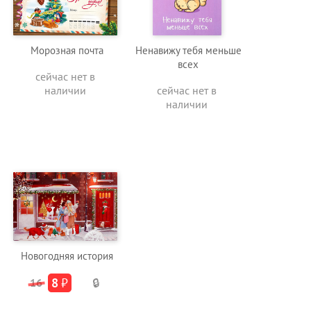
Морозная почта
Ненавижу тебя меньше
всех
сейчас нет в
наличии
сейчас нет в
наличии
Новогодняя история
8
₽
16
🔒