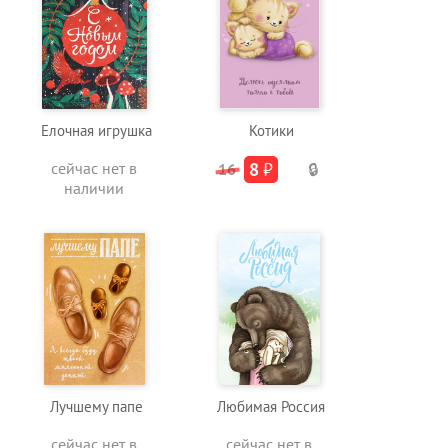
Елочная игрушка
Котики
сейчас нет в
8
₽
16
🔒
наличии
Лучшему папе
Любимая Россия
сейчас нет в
сейчас нет в