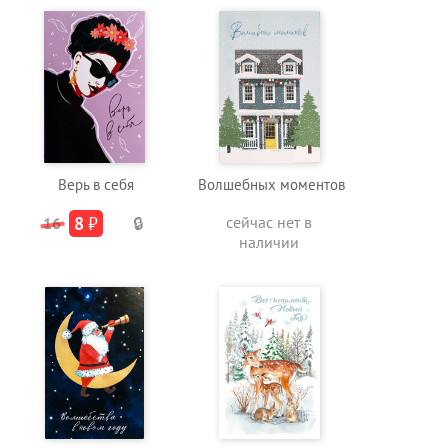
Верь в себя
Волшебных моментов
8
₽
сейчас нет в
16
🔒
наличии