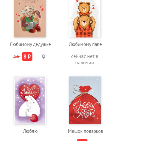
Любимому дедушке
Любимому папе
8
₽
сейчас нет в
16
🔒
наличии
Люблю
Мешок подарков