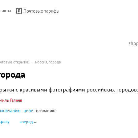
такты
Почтовые тарифы
sho
чтовые открытки
→
Россия, города
города
рытки с красивыми фотографиями российских городов.
миль Галеев
умолчанию
цене
названию
сразу
вперед→