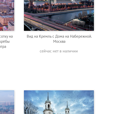
сотку на
Вид на Кремль с Дома на Набережной.
крёбы
Москва
нтра
сейчас нет в наличии