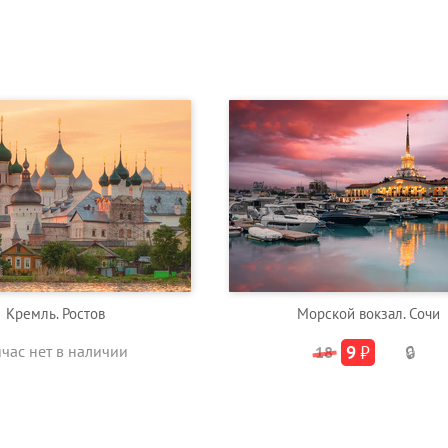
Кремль. Ростов
Морской вокзал. Сочи
йчас нет в наличии
9
₽
18
🔒