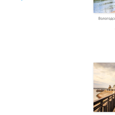
Вологодс