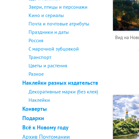
Звери, птицы и персонажи
Кино и сериалы
Почта и почтовые атрибуты
Праздники и даты
Вид на Нов
Россия
С марочной зубцовкой
Транспорт
Цветы и растения
Разное
Наклейки разных издательств
Декоративные марки (без клея)
Наклейки
Конверты
Подарки
Всё к Новому году
Архив Почтомании