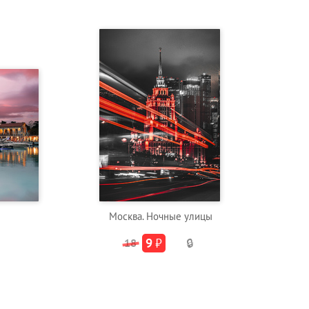
Москва. Ночные улицы
9
₽
18
🔒