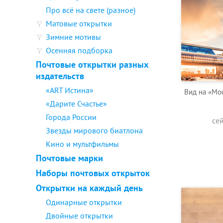
Про всё на свете (разное)
Матовые открытки
Зимние мотивы
Осенняя подборка
Почтовые открытки разных
издательств
«ART Истина»
Вид на «Мо
«Дарите Счастье»
Города России
се
Звезды мирового биатлона
Кино и мультфильмы
Почтовые марки
Наборы почтовых открыток
Открытки на каждый день
Одинарные открытки
Двойные открытки