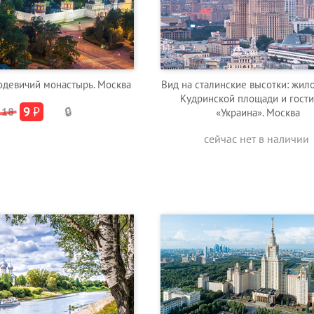
одевичий монастырь. Москва
Вид на сталинские высотки: жил
Кудринской площади и гост
9
₽
18
🔒
«Украина». Москва
сейчас нет в наличии