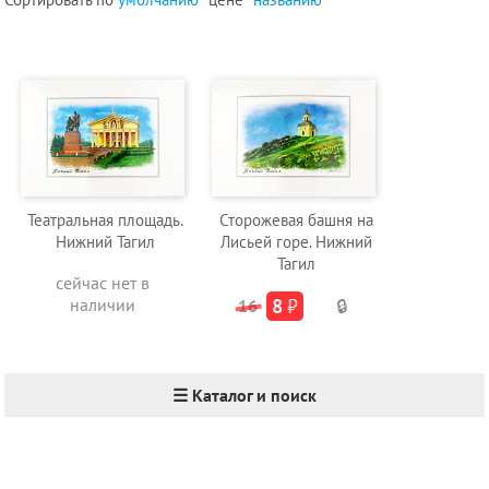
Театральная площадь.
Сторожевая башня на
Нижний Тагил
Лисьей горе. Нижний
Тагил
сейчас нет в
наличии
8
₽
16
🔒
☰ Каталог и поиск