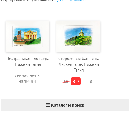
Театральная площадь.
Сторожевая башня на
Нижний Тагил
Лисьей горе. Нижний
Тагил
сейчас нет в
наличии
8
₽
16
🔒
☰ Каталог и поиск