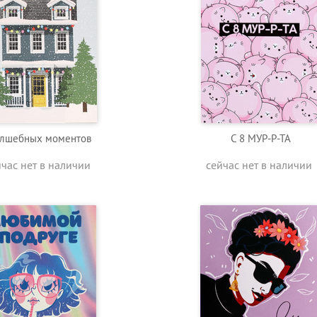
лшебных моментов
С 8 МУР-Р-ТА
йчас нет в наличии
сейчас нет в наличии