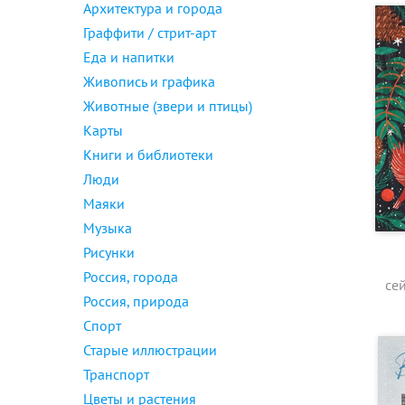
Архитектура и города
Граффити / стрит-арт
Еда и напитки
Живопись и графика
Животные (звери и птицы)
Карты
Книги и библиотеки
Люди
Маяки
Музыка
Рисунки
Россия, города
се
Россия, природа
Спорт
Старые иллюстрации
Транспорт
Цветы и растения