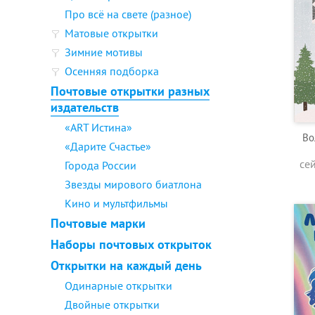
Про всё на свете (разное)
Матовые открытки
Зимние мотивы
Осенняя подборка
Почтовые открытки разных
издательств
«ART Истина»
Во
«Дарите Счастье»
се
Города России
Звезды мирового биатлона
Кино и мультфильмы
Почтовые марки
Наборы почтовых открыток
Открытки на каждый день
Одинарные открытки
Двойные открытки