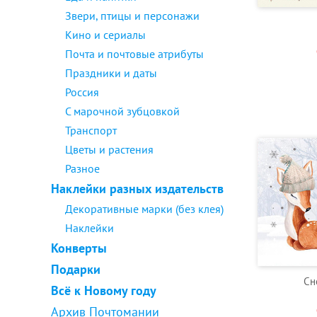
Звери, птицы и персонажи
Кино и сериалы
Почта и почтовые атрибуты
Праздники и даты
Россия
С марочной зубцовкой
Транспорт
Цветы и растения
Разное
Наклейки разных издательств
Декоративные марки (без клея)
Наклейки
Конверты
Подарки
Сн
Всё к Новому году
Архив Почтомании