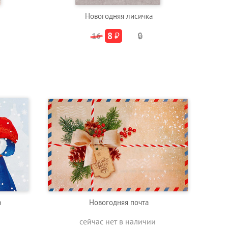
Новогодняя лисичка
8
₽
16
🔒
а
Новогодняя почта
сейчас нет в наличии