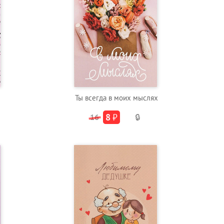
Ты всегда в моих мыслях
8
₽
16
🔒