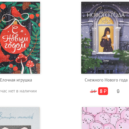
Елочная игрушка
Снежного Нового года
йчас нет в наличии
8
₽
16
🔒