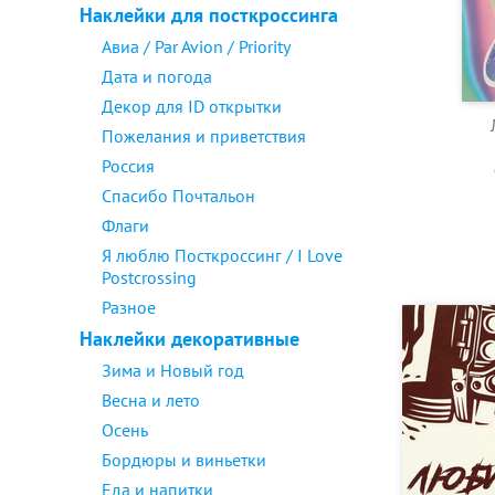
Наклейки для посткроссинга
Авиа / Par Avion / Priority
Дата и погода
Декор для ID открытки
Пожелания и приветствия
Россия
Спасибо Почтальон
Флаги
Я люблю Посткроссинг / I Love
Postcrossing
Разное
Наклейки декоративные
Зима и Новый год
Весна и лето
Осень
Бордюры и виньетки
Еда и напитки