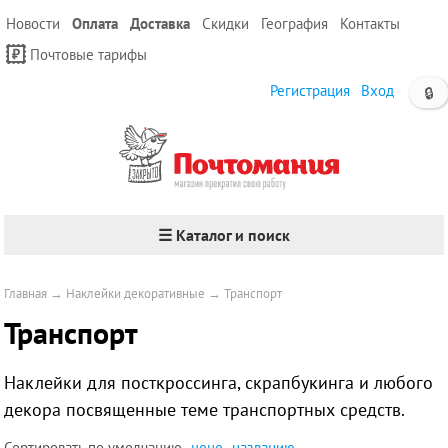
Новости
Оплата
Доставка
Скидки
География
Контакты
Почтовые тарифы
Регистрация
Вход
🔒
☰ Каталог и поиск
Главная
→
Наклейки декоративные
→
Транспорт
Транспорт
Наклейки для посткроссинга, скрапбукинга и любого
декора посвященные теме транспортных средств.
Сортировать по
умолчанию
цене
названию