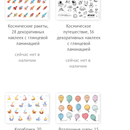
Космические ракеты,
Космическое
28 декоративных
путешествие, 36
наклеек с глянцевой
декоративных наклеек
ламинацией
с глянцевой
ламинацией
сейчас нет в
наличии
сейчас нет в
наличии
Кораблики, 20
Воздушные шары, 15