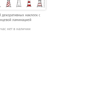
8 декоративных наклеек с
янцевой ламинацией
йчас нет в наличии