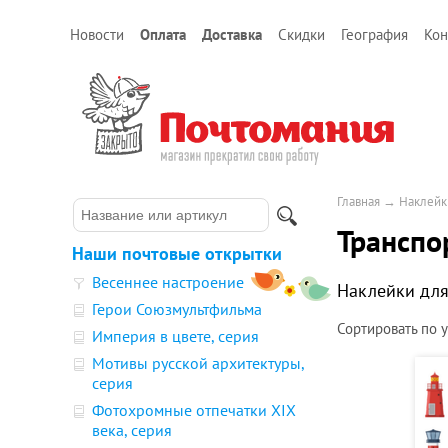
Новости
Оплата
Доставка
Скидки
География
Кон
Главная
→
Наклейк
Транспо
Наши почтовые открытки
Весеннее настроение
Наклейки для
Герои Союзмультфильма
Сортировать по
Империя в цвете, серия
Мотивы русской архитектуры,
серия
Фотохромные отпечатки XIX
века, серия