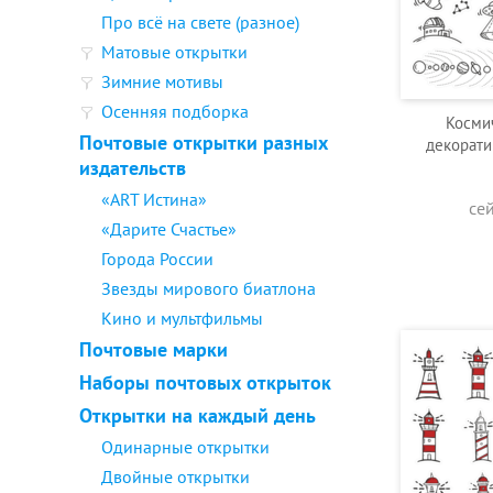
Про всё на свете (разное)
Матовые открытки
Зимние мотивы
Осенняя подборка
Косми
Почтовые открытки разных
декорати
издательств
«ART Истина»
се
«Дарите Счастье»
Города России
Звезды мирового биатлона
Кино и мультфильмы
Почтовые марки
Наборы почтовых открыток
Открытки на каждый день
Одинарные открытки
Двойные открытки