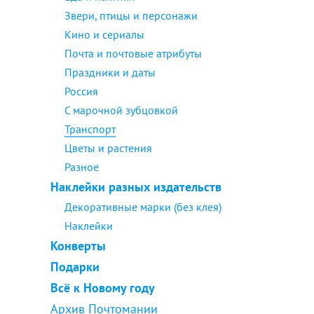
Звери, птицы и персонажи
Кино и сериалы
Почта и почтовые атрибуты
Праздники и даты
Россия
С марочной зубцовкой
Транспорт
Цветы и растения
Разное
Наклейки разных издательств
Декоративные марки (без клея)
Наклейки
Конверты
Подарки
Всё к Новому году
Архив Почтомании