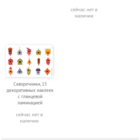
сейчас нет в
наличии
Скворечники, 15
декоративных наклеек
с глянцевой
ламинацией
сейчас нет в
наличии