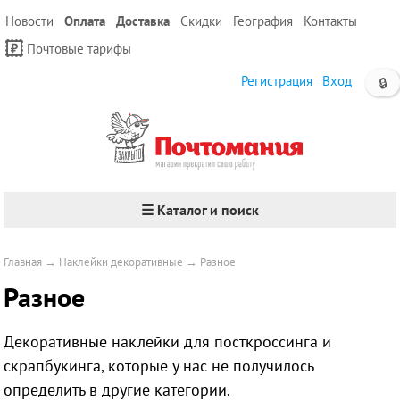
Новости
Оплата
Доставка
Скидки
География
Контакты
Почтовые тарифы
Регистрация
Вход
🔒
☰ Каталог и поиск
Главная
→
Наклейки декоративные
→
Разное
Разное
Декоративные наклейки для посткроссинга и
скрапбукинга, которые у нас не получилось
определить в другие категории.