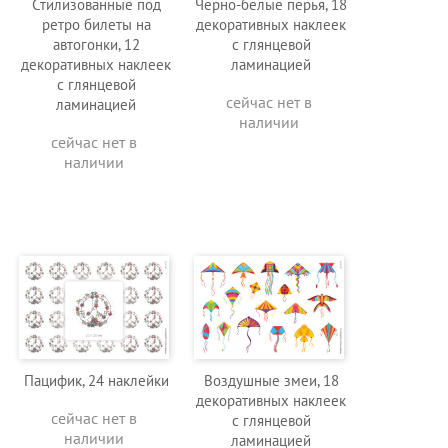
Стилизованные под
Черно-белые перья, 18
ретро билеты на
декоративных наклеек
автогонки, 12
с глянцевой
декоративных наклеек
ламинацией
с глянцевой
сейчас нет в
ламинацией
наличии
сейчас нет в
наличии
Пацифик, 24 наклейки
Воздушные змеи, 18
декоративных наклеек
сейчас нет в
с глянцевой
наличии
ламинацией