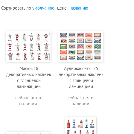
Сортировать по
умолчанию
цене
названию
Маяки, 18
Аудиокассеты, 25
декоративных наклеек
декоративных наклеек
с глянцевой
с глянцевой
ламинацией
ламинацией
сейчас нет в
сейчас нет в
наличии
наличии