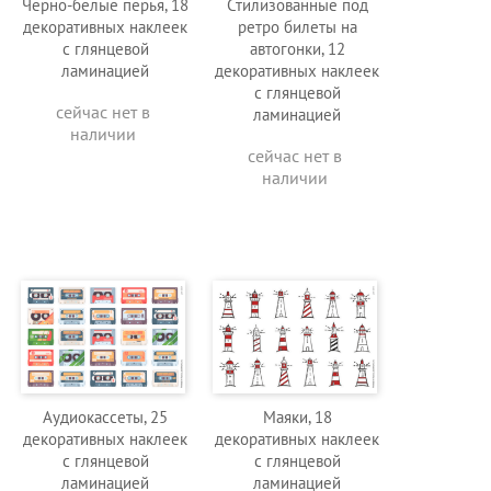
Черно-белые перья, 18
Стилизованные под
декоративных наклеек
ретро билеты на
с глянцевой
автогонки, 12
ламинацией
декоративных наклеек
с глянцевой
сейчас нет в
ламинацией
наличии
сейчас нет в
наличии
Аудиокассеты, 25
Маяки, 18
декоративных наклеек
декоративных наклеек
с глянцевой
с глянцевой
ламинацией
ламинацией