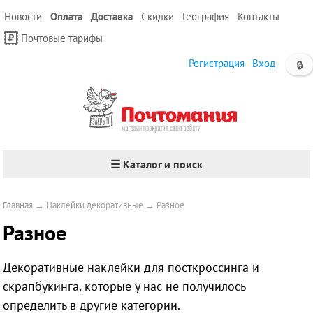
Новости
Оплата
Доставка
Скидки
География
Контакты
Почтовые тарифы
Регистрация
Вход
🔒
☰ Каталог и поиск
Главная
→
Наклейки декоративные
→
Разное
Разное
Декоративные наклейки для посткроссинга и
скрапбукинга, которые у нас не получилось
определить в другие категории.