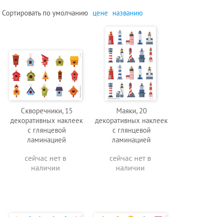
Сортировать по
умолчанию
цене
названию
Скворечники, 15
Маяки, 20
декоративных наклеек
декоративных наклеек
с глянцевой
с глянцевой
ламинацией
ламинацией
сейчас нет в
сейчас нет в
наличии
наличии