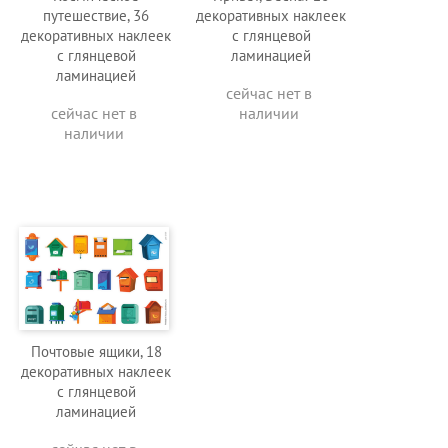
путешествие, 36
декоративных наклеек
декоративных наклеек
с глянцевой
с глянцевой
ламинацией
ламинацией
сейчас нет в
сейчас нет в
наличии
наличии
Почтовые ящики, 18
декоративных наклеек
с глянцевой
ламинацией