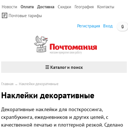
Новости
Оплата
Доставка
Скидки
География
Контакты
Почтовые тарифы
Регистрация
Вход
🔒
☰ Каталог и поиск
Главная
→
Наклейки декоративные
Наклейки декоративные
Декоративные наклейки для посткроссинга,
скрапбукинга, ежедневников и других целей, с
качественной печатью и плоттерной резкой. Сделано