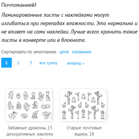
Почтоманией!
Ламинированные листы с наклейками могут
изгибаться при перепадах влажности. Это нормально и
не влияет на сами наклейки. Лучше всего хранить такие
листы в конверте или в блокноте.
Сортировать по
умолчанию
цене
названию
1
2
3
все сразу
вперед→
Забавные драконы, 15
Старые почтовые
декоративных наклеек
ящики, 18