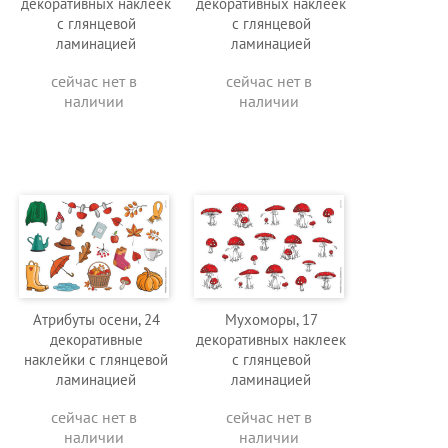
декоративных наклеек
декоративных наклеек
с глянцевой
с глянцевой
ламинацией
ламинацией
сейчас нет в
сейчас нет в
наличии
наличии
Атрибуты осени, 24
Мухоморы, 17
декоративные
декоративных наклеек
наклейки с глянцевой
с глянцевой
ламинацией
ламинацией
сейчас нет в
сейчас нет в
наличии
наличии