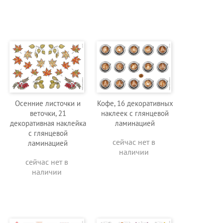
Осенние листочки и
Кофе, 16 декоративных
веточки, 21
наклеек с глянцевой
декоративная наклейка
ламинацией
с глянцевой
сейчас нет в
ламинацией
наличии
сейчас нет в
наличии