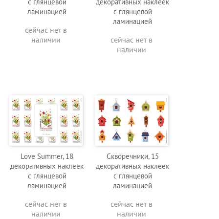
с глянцевой
декоративных наклеек
ламинацией
с глянцевой
ламинацией
сейчас нет в
наличии
сейчас нет в
наличии
Love Summer, 18
Скворечники, 15
декоративных наклеек
декоративных наклеек
с глянцевой
с глянцевой
ламинацией
ламинацией
сейчас нет в
сейчас нет в
наличии
наличии