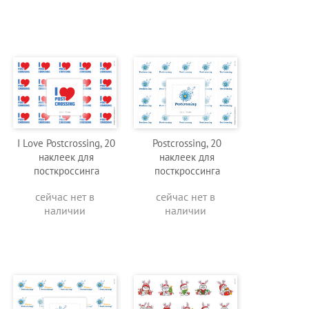
I Love Postcrossing, 20
Postcrossing, 20
наклеек для
наклеек для
посткроссинга
посткроссинга
сейчас нет в
сейчас нет в
наличии
наличии