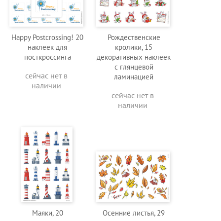
Happy Postcrossing! 20
Рождественские
наклеек для
кролики, 15
посткроссинга
декоративных наклеек
с глянцевой
сейчас нет в
ламинацией
наличии
сейчас нет в
наличии
Маяки, 20
Осенние листья, 29