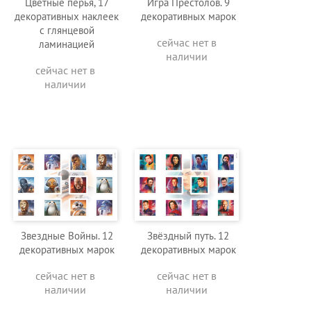
Цветные перья, 17
Игра Престолов. 9
декоративных наклеек
декоративных марок
с глянцевой
сейчас нет в
ламинацией
наличии
сейчас нет в
наличии
Звездные Войны. 12
Звёздный путь. 12
декоративных марок
декоративных марок
сейчас нет в
сейчас нет в
наличии
наличии