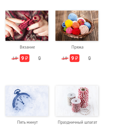
Вязание
Пряжа
9
₽
9
₽
18
🔒
18
🔒
Пять минут
Праздничный шпагат