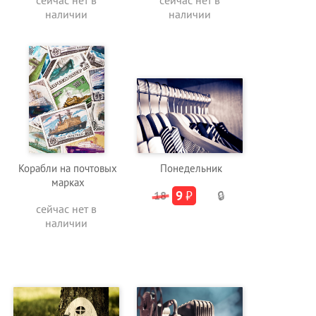
сейчас нет в
сейчас нет в
наличии
наличии
Корабли на почтовых
Понедельник
марках
9
₽
18
🔒
сейчас нет в
наличии