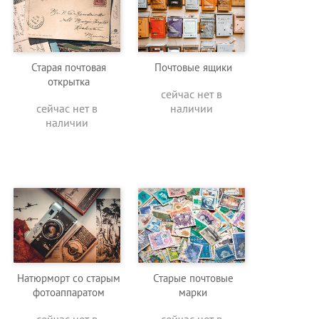
Старая почтовая
Почтовые ящики
открытка
сейчас нет в
сейчас нет в
наличии
наличии
Натюрморт со старым
Старые почтовые
фотоаппаратом
марки