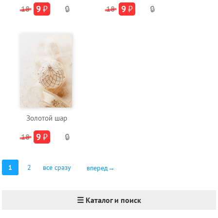
9
₽
9
₽
18
🔒
18
🔒
Золотой шар
9
₽
18
🔒
1
2
все сразу
вперед→
☰ Каталог и поиск