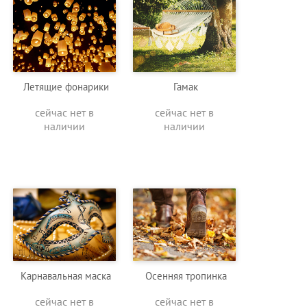
Летящие фонарики
Гамак
сейчас нет в
сейчас нет в
наличии
наличии
Карнавальная маска
Осенняя тропинка
сейчас нет в
сейчас нет в