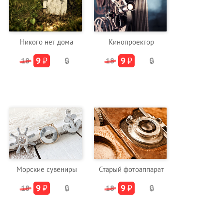
Никого нет дома
Кинопроектор
9
₽
9
₽
18
🔒
18
🔒
Морские сувениры
Старый фотоаппарат
9
₽
9
₽
18
🔒
18
🔒