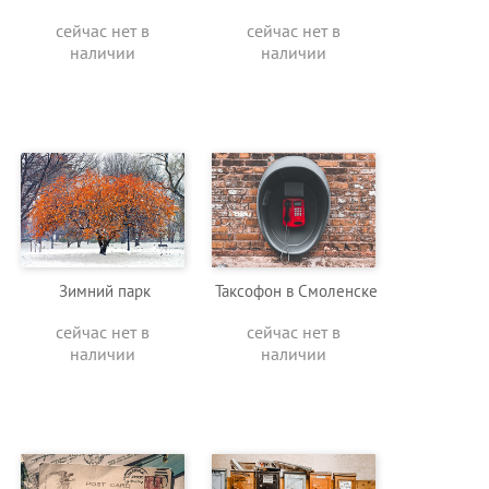
сейчас нет в
сейчас нет в
наличии
наличии
Зимний парк
Таксофон в Смоленске
сейчас нет в
сейчас нет в
наличии
наличии