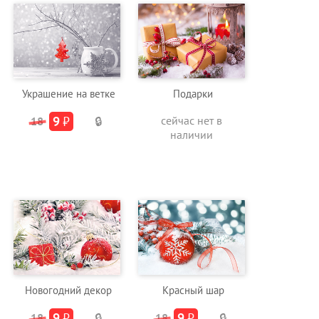
Украшение на ветке
Подарки
9
₽
сейчас нет в
18
🔒
наличии
Новогодний декор
Красный шар
9
₽
9
₽
18
🔒
18
🔒