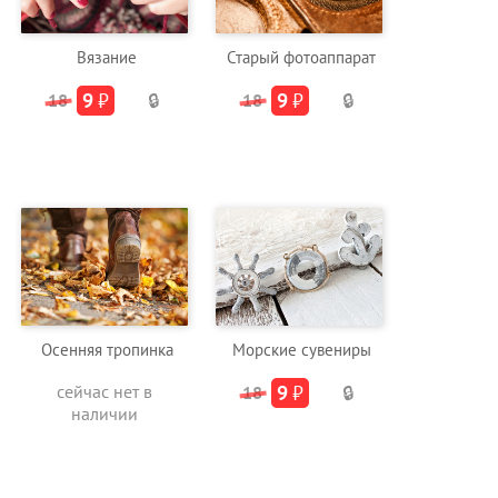
Вязание
Старый фотоаппарат
9
₽
9
₽
18
🔒
18
🔒
Осенняя тропинка
Морские сувениры
сейчас нет в
9
₽
18
🔒
наличии