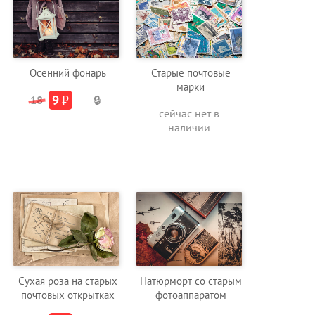
Осенний фонарь
Старые почтовые
марки
9
₽
18
🔒
сейчас нет в
наличии
Сухая роза на старых
Натюрморт со старым
почтовых открытках
фотоаппаратом