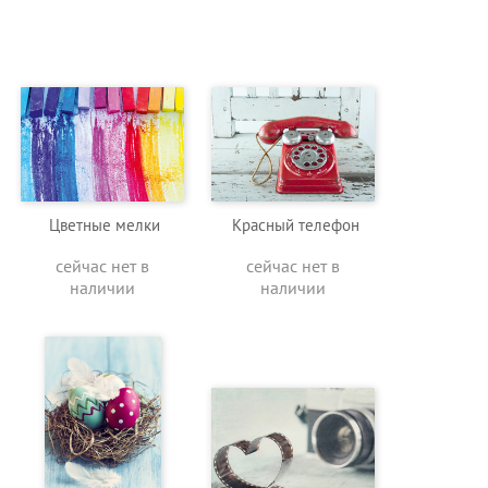
Цветные мелки
Красный телефон
сейчас нет в
сейчас нет в
наличии
наличии