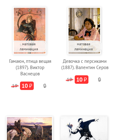
матовая
матовая
ламинация
ламинация
Гамаюн, птица вещая
Девочка с персиками
(1897). Виктор
(1887). Валентин Серов
Васнецов
10
₽
19
🔒
10
₽
19
🔒