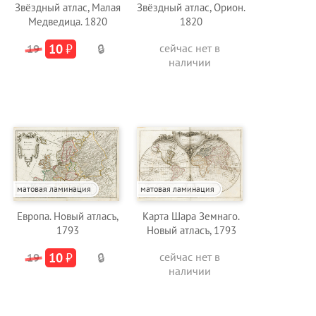
Звёздный атлас, Малая
Звёздный атлас, Орион.
Медведица. 1820
1820
10
₽
сейчас нет в
19
🔒
наличии
матовая ламинация
матовая ламинация
Европа. Новый атласъ,
Карта Шара Земнаго.
1793
Новый атласъ, 1793
10
₽
сейчас нет в
19
🔒
наличии