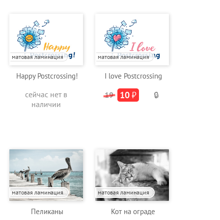
матовая ламинация
матовая ламинация
Happy Postcrossing!
I love Postcrossing
сейчас нет в
10
₽
19
🔒
наличии
матовая ламинация
матовая ламинация
Пеликаны
Кот на ограде