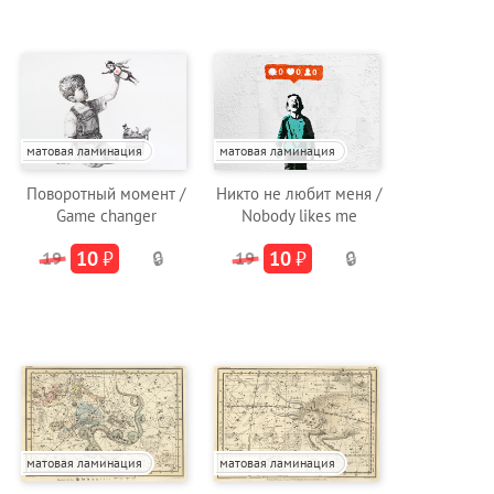
матовая ламинация
матовая ламинация
Поворотный момент /
Никто не любит меня /
Game changer
Nobody likes me
10
₽
10
₽
19
🔒
19
🔒
матовая ламинация
матовая ламинация